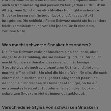
auch extrem vielseitig und passen zu fast jedem Outfit. Ob im
Alltag, beim Sport oder als stilvolles Highlight – schwarze
Sneaker lassen sich für jeden Look und Anlass perfekt
integrieren. Die schlichte Farbe Schwarz macht sie besonders
leicht kombinierbar und verleiht jedem Outfit eine edle,
zeitlose Note.
Was macht schwarze Sneaker besonders?
Die Farbe Schwarz verleiht Sneakern eine schlichte, aber
elegante Ausstrahlung, die sie vielseitig und unaufdringlich
macht. Schwarze Sneaker passen sowohl zu lässigen
Streetstyles als auch zu eleganteren Outfits und bieten dir
maximale Flexibilität. Sie sind die ideale Wahl für alle, die nach
einem Schuh suchen, der zu jeder Gelegenheit passt und
dennoch ein modisches Statement setzt. Egal, ob für ein
entspanntes Freizeitoutfit oder einen schicken Look – mit
schwarzen Sneakern bist du immer gut gekleidet.
Verschiedene Styles von schwarzen Sneakern