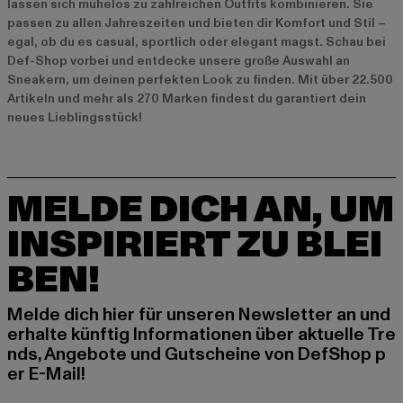
lassen sich mühelos zu zahlreichen Outfits kombinieren. Sie
passen zu allen Jahreszeiten und bieten dir Komfort und Stil –
egal, ob du es casual, sportlich oder elegant magst. Schau bei
Def-Shop vorbei und entdecke unsere große Auswahl an
Sneakern, um deinen perfekten Look zu finden. Mit über 22.500
Artikeln und mehr als 270 Marken findest du garantiert dein
neues Lieblingsstück!
MELDE DICH AN, UM
INSPIRIERT ZU BLEI
BEN!
Melde dich hier für unseren Newsletter an und
erhalte künftig Informationen über aktuelle Tre
nds, Angebote und Gutscheine von DefShop p
er E-Mail!