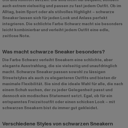
auch extrem vielseitig und passen zu fast jedem Outfit. Ob im
Alltag, beim Sport oder als stilvolles Highlight – schwarze
Sneaker lassen sich für jeden Look und Anlass perfekt
integrieren. Die schlichte Farbe Schwarz macht sie besonders
leicht kombinierbar und verleiht jedem Outfit eine edle,
zeitlose Note.
Was macht schwarze Sneaker besonders?
Die Farbe Schwarz verleiht Sneakern eine schlichte, aber
elegante Ausstrahlung, die sie vielseitig und unaufdringlich
macht. Schwarze Sneaker passen sowohl zu lässigen
Streetstyles als auch zu eleganteren Outfits und bieten dir
maximale Flexibilität. Sie sind die ideale Wahl für alle, die nach
einem Schuh suchen, der zu jeder Gelegenheit passt und
dennoch ein modisches Statement setzt. Egal, ob für ein
entspanntes Freizeitoutfit oder einen schicken Look – mit
schwarzen Sneakern bist du immer gut gekleidet.
Verschiedene Styles von schwarzen Sneakern