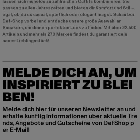
lassen sich mühelos zu zahlreichen Outfits kombinieren. Sie
passen zu allen Jahreszeiten und bieten dir Komfort und Stil –
egal, ob du es casual, sportlich oder elegant magst. Schau bei
Def-Shop vorbei und entdecke unsere große Auswahl an
Sneakern, um deinen perfekten Look zu finden. Mit über 22.500
Artikeln und mehr als 270 Marken findest du garantiert dein
neues Lieblingsstück!
MELDE DICH AN, UM
INSPIRIERT ZU BLEI
BEN!
Melde dich hier für unseren Newsletter an und
erhalte künftig Informationen über aktuelle Tre
nds, Angebote und Gutscheine von DefShop p
er E-Mail!