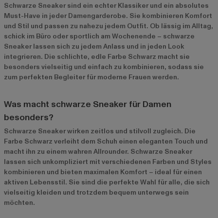
Schwarze Sneaker sind ein echter Klassiker und ein absolutes
Must-Have in jeder Damengarderobe. Sie kombinieren Komfort
und Stil und passen zu nahezu jedem Outfit. Ob lässig im Alltag,
schick im Büro oder sportlich am Wochenende – schwarze
Sneaker lassen sich zu jedem Anlass und in jeden Look
integrieren. Die schlichte, edle Farbe Schwarz macht sie
besonders vielseitig und einfach zu kombinieren, sodass sie
zum perfekten Begleiter für moderne Frauen werden.
Was macht schwarze Sneaker für Damen
besonders?
Schwarze Sneaker wirken zeitlos und stilvoll zugleich. Die
Farbe Schwarz verleiht dem Schuh einen eleganten Touch und
macht ihn zu einem wahren Allrounder. Schwarze Sneaker
lassen sich unkompliziert mit verschiedenen Farben und Styles
kombinieren und bieten maximalen Komfort – ideal für einen
aktiven Lebensstil. Sie sind die perfekte Wahl für alle, die sich
vielseitig kleiden und trotzdem bequem unterwegs sein
möchten.