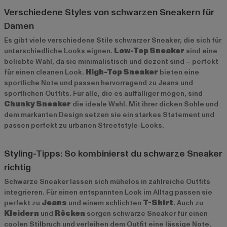
Verschiedene Styles von schwarzen Sneakern für
Damen
Es gibt viele verschiedene Stile schwarzer Sneaker, die sich für
unterschiedliche Looks eignen.
Low-Top Sneaker
sind eine
beliebte Wahl, da sie minimalistisch und dezent sind – perfekt
für einen cleanen Look.
High-Top Sneaker
bieten eine
sportliche Note und passen hervorragend zu Jeans und
sportlichen Outfits. Für alle, die es auffälliger mögen, sind
Chunky Sneaker
die ideale Wahl. Mit ihrer dicken Sohle und
dem markanten Design setzen sie ein starkes Statement und
passen perfekt zu urbanen Streetstyle-Looks.
Styling-Tipps: So kombinierst du schwarze Sneaker
richtig
Schwarze Sneaker lassen sich mühelos in zahlreiche Outfits
integrieren. Für einen entspannten Look im Alltag passen sie
perfekt zu
Jeans
und einem schlichten
T-Shirt
. Auch zu
Kleidern
und
Röcken
sorgen schwarze Sneaker für einen
coolen Stilbruch und verleihen dem Outfit eine lässige Note.