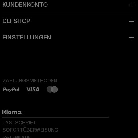
ZAHLUNGSMETHODEN
LASTSCHRIFT
SOFORTÜBERWEISUNG
RATENKAUF