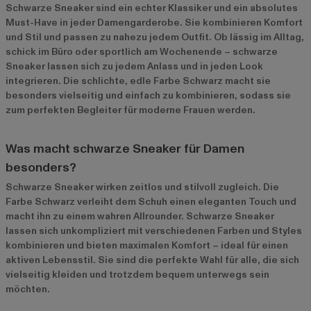
Schwarze Sneaker sind ein echter Klassiker und ein absolutes
Must-Have in jeder Damengarderobe. Sie kombinieren Komfort
und Stil und passen zu nahezu jedem Outfit. Ob lässig im Alltag,
schick im Büro oder sportlich am Wochenende – schwarze
Sneaker lassen sich zu jedem Anlass und in jeden Look
integrieren. Die schlichte, edle Farbe Schwarz macht sie
besonders vielseitig und einfach zu kombinieren, sodass sie
zum perfekten Begleiter für moderne Frauen werden.
Was macht schwarze Sneaker für Damen
besonders?
Schwarze Sneaker wirken zeitlos und stilvoll zugleich. Die
Farbe Schwarz verleiht dem Schuh einen eleganten Touch und
macht ihn zu einem wahren Allrounder. Schwarze Sneaker
lassen sich unkompliziert mit verschiedenen Farben und Styles
kombinieren und bieten maximalen Komfort – ideal für einen
aktiven Lebensstil. Sie sind die perfekte Wahl für alle, die sich
vielseitig kleiden und trotzdem bequem unterwegs sein
möchten.