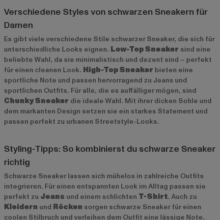
Verschiedene Styles von schwarzen Sneakern für
Damen
Es gibt viele verschiedene Stile schwarzer Sneaker, die sich für
unterschiedliche Looks eignen.
Low-Top Sneaker
sind eine
beliebte Wahl, da sie minimalistisch und dezent sind – perfekt
für einen cleanen Look.
High-Top Sneaker
bieten eine
sportliche Note und passen hervorragend zu Jeans und
sportlichen Outfits. Für alle, die es auffälliger mögen, sind
Chunky Sneaker
die ideale Wahl. Mit ihrer dicken Sohle und
dem markanten Design setzen sie ein starkes Statement und
passen perfekt zu urbanen Streetstyle-Looks.
Styling-Tipps: So kombinierst du schwarze Sneaker
richtig
Schwarze Sneaker lassen sich mühelos in zahlreiche Outfits
integrieren. Für einen entspannten Look im Alltag passen sie
perfekt zu
Jeans
und einem schlichten
T-Shirt
. Auch zu
Kleidern
und
Röcken
sorgen schwarze Sneaker für einen
coolen Stilbruch und verleihen dem Outfit eine lässige Note.