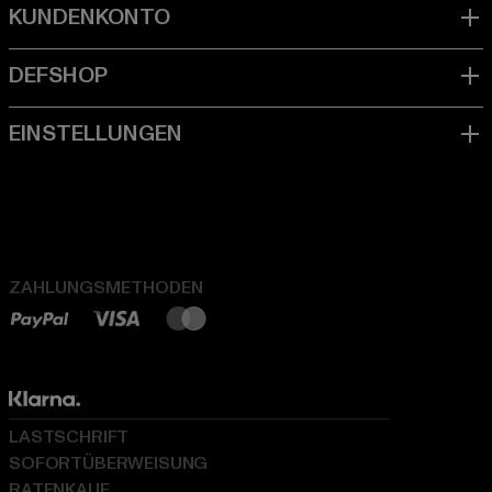
ZAHLUNGSMETHODEN
LASTSCHRIFT
SOFORTÜBERWEISUNG
RATENKAUF