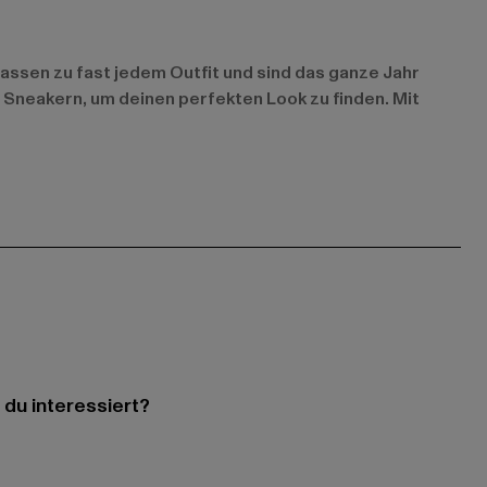
passen zu fast jedem Outfit und sind das ganze Jahr
 Sneakern, um deinen perfekten Look zu finden. Mit
 du interessiert?