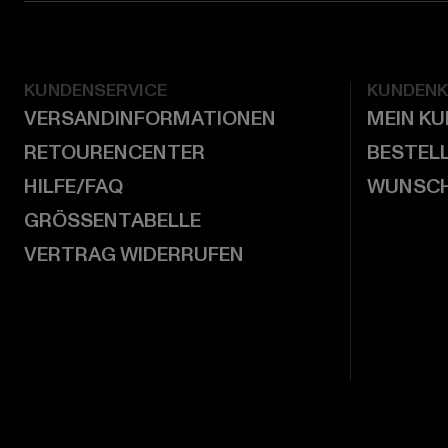
KUNDENSERVICE
KUNDEN
VERSANDINFORMATIONEN
MEIN K
RETOURENCENTER
BESTEL
HILFE/FAQ
WUNSCH
GRÖSSENTABELLE
VERTRAG WIDERRUFEN