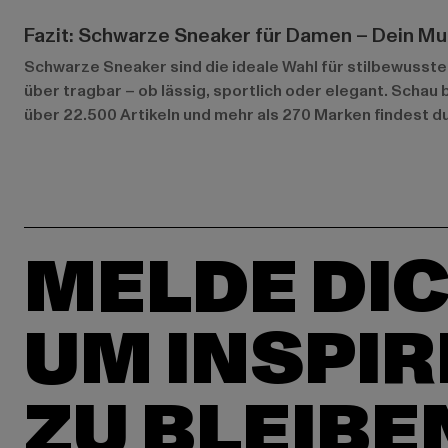
Fazit: Schwarze Sneaker für Damen – Dein Mu
Schwarze Sneaker sind die ideale Wahl für stilbewusste 
über tragbar – ob lässig, sportlich oder elegant. Scha
über 22.500 Artikeln und mehr als 270 Marken findest du
MELDE DIC
UM INSPIR
ZU BLEIBE