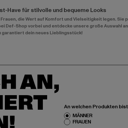
st-Have für stilvolle und bequeme Looks
Frauen, die Wert auf Komfort und Vielseitigkeit legen. Sie 
u bei Def-Shop vorbei und entdecke unsere große Auswahl an
 garantiert dein neues Lieblingsstück!
H AN,
IERT
An welchen Produkten bist
N!
MÄNNER
FRAUEN