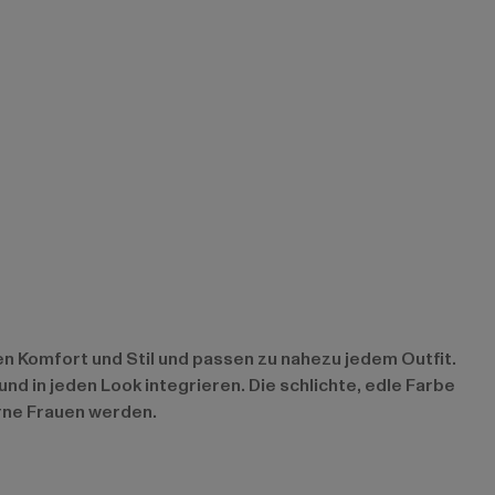
n Komfort und Stil und passen zu nahezu jedem Outfit.
d in jeden Look integrieren. Die schlichte, edle Farbe
rne Frauen werden.