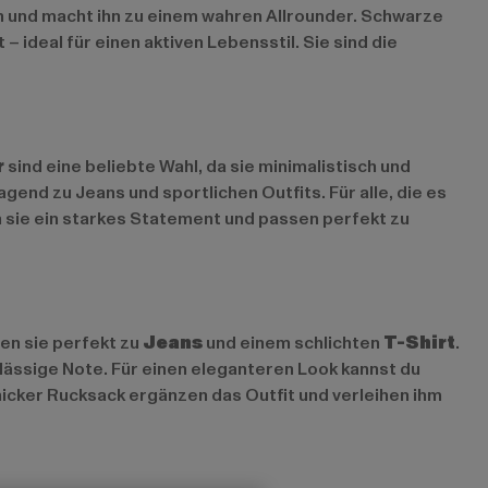
ch und macht ihn zu einem wahren Allrounder. Schwarze
ideal für einen aktiven Lebensstil. Sie sind die
r
sind eine beliebte Wahl, da sie minimalistisch und
end zu Jeans und sportlichen Outfits. Für alle, die es
n sie ein starkes Statement und passen perfekt zu
en sie perfekt zu
Jeans
und einem schlichten
T-Shirt
.
lässige Note. Für einen eleganteren Look kannst du
icker Rucksack ergänzen das Outfit und verleihen ihm