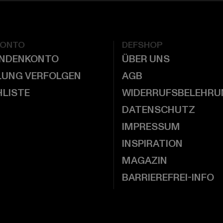
KONTO
DEFSHOP
UNDENKONTO
ÜBER UNS
LUNG VERFOLGEN
AGB
LISTE
WIDERRUFSBELEHRU
DATENSCHUTZ
IMPRESSUM
INSPIRATION
MAGAZIN
BARRIEREFREI-INFO