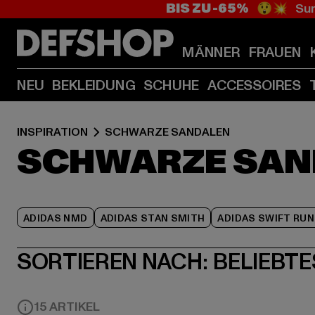
BIS ZU -65%
😲💥 Sum
MÄNNER
FRAUEN
NEU
BEKLEIDUNG
SCHUHE
ACCESSOIRES
INSPIRATION
SCHWARZE SANDALEN
SCHWARZE SAN
ADIDAS NMD
ADIDAS STAN SMITH
ADIDAS SWIFT RUN
SORTIEREN NACH:
BELIEBTE
15 ARTIKEL