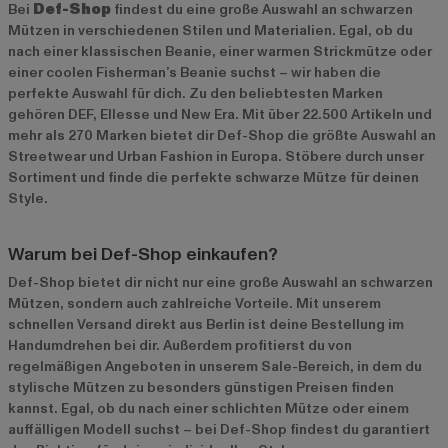
Bei
Def-Shop
findest du eine große Auswahl an schwarzen
Mützen in verschiedenen Stilen und Materialien. Egal, ob du
nach einer klassischen Beanie, einer warmen Strickmütze oder
einer coolen Fisherman’s Beanie suchst – wir haben die
perfekte Auswahl für dich. Zu den beliebtesten Marken
gehören
DEF
,
Ellesse
und
New Era
. Mit über 22.500 Artikeln und
mehr als 270 Marken bietet dir Def-Shop die größte Auswahl an
Streetwear und Urban Fashion in Europa. Stöbere durch unser
Sortiment und finde die perfekte schwarze Mütze für deinen
Style.
Warum bei Def-Shop einkaufen?
Def-Shop bietet dir nicht nur eine große Auswahl an schwarzen
Mützen, sondern auch zahlreiche Vorteile. Mit unserem
schnellen Versand direkt aus Berlin ist deine Bestellung im
Handumdrehen bei dir. Außerdem profitierst du von
regelmäßigen Angeboten in unserem
Sale-Bereich
, in dem du
stylische Mützen zu besonders günstigen Preisen finden
kannst. Egal, ob du nach einer schlichten Mütze oder einem
auffälligen Modell suchst – bei Def-Shop findest du garantiert