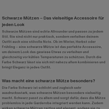
Schwarze Mützen – Das vielseitige Accessoire für
jeden Look
Schwarze Mützen sind echte Allrounder und passen zu jedem
Stil. Sie sind nicht nur praktisch, sondern verleihen deinem
Outfit auch eine stilvolle Note. Ob im Winter, Herbst oder
Frühling – eine schwarze Mütze ist das perfekte Accessoire,
um deinem Look das gewisse Etwas zu verleihen und
gleichzeitig vor kühlen Temperaturen zu schützen. Durch die
Farbe Schwarz lässt sie sich mit nahezu allem kombinieren und
bringt Eleganz in jedes Outfit.
Was macht eine schwarze Mütze besonders?
Die Farbe Schwarz ist schlicht und zugleich sehr
ausdrucksstark, was schwarze Mützen besonders vielseitig
macht. Schwarz passt zu allem und sorgt dafür, dass die Mütze
problemlos in jede Garderobe integriert werden kann. Zudem
wirken schwarze Mützen zeitlos und elegant, sodass sie zu