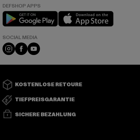
Play market
App store
Instagram
Facebook
YouTube
KOSTENLOSE RETOURE
TIEFPREISGARANTIE
SICHERE BEZAHLUNG