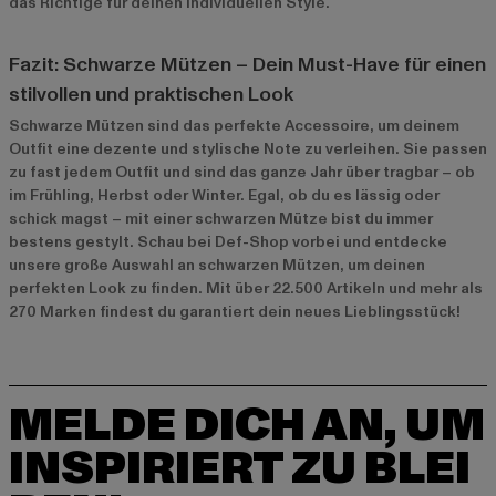
das Richtige für deinen individuellen Style.
Fazit: Schwarze Mützen – Dein Must-Have für einen
stilvollen und praktischen Look
Schwarze Mützen sind das perfekte Accessoire, um deinem
Outfit eine dezente und stylische Note zu verleihen. Sie passen
zu fast jedem Outfit und sind das ganze Jahr über tragbar – ob
im Frühling, Herbst oder Winter. Egal, ob du es lässig oder
schick magst – mit einer schwarzen Mütze bist du immer
bestens gestylt. Schau bei Def-Shop vorbei und entdecke
unsere große Auswahl an schwarzen Mützen, um deinen
perfekten Look zu finden. Mit über 22.500 Artikeln und mehr als
270 Marken findest du garantiert dein neues Lieblingsstück!
MELDE DICH AN, UM
INSPIRIERT ZU BLEI