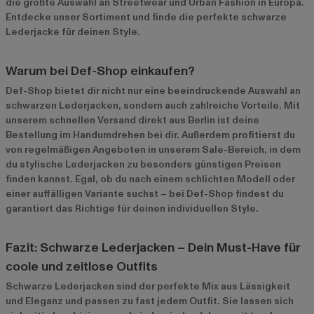
die größte Auswahl an Streetwear und Urban Fashion in Europa.
Entdecke unser Sortiment und finde die perfekte schwarze
Lederjacke für deinen Style.
Warum bei Def-Shop einkaufen?
Def-Shop bietet dir nicht nur eine beeindruckende Auswahl an
schwarzen Lederjacken, sondern auch zahlreiche Vorteile. Mit
unserem schnellen Versand direkt aus Berlin ist deine
Bestellung im Handumdrehen bei dir. Außerdem profitierst du
von regelmäßigen Angeboten in unserem
Sale-Bereich
, in dem
du stylische Lederjacken zu besonders günstigen Preisen
finden kannst. Egal, ob du nach einem schlichten Modell oder
einer auffälligen Variante suchst – bei Def-Shop findest du
garantiert das Richtige für deinen individuellen Style.
Fazit: Schwarze Lederjacken – Dein Must-Have für
coole und zeitlose Outfits
Schwarze Lederjacken sind der perfekte Mix aus Lässigkeit
und Eleganz und passen zu fast jedem Outfit. Sie lassen sich