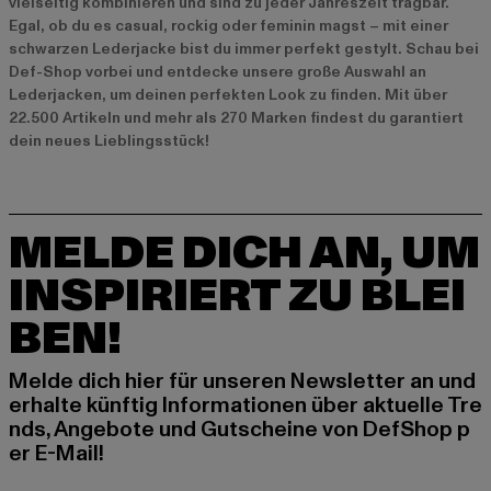
vielseitig kombinieren und sind zu jeder Jahreszeit tragbar.
Egal, ob du es casual, rockig oder feminin magst – mit einer
schwarzen Lederjacke bist du immer perfekt gestylt. Schau bei
Def-Shop vorbei und entdecke unsere große Auswahl an
Lederjacken, um deinen perfekten Look zu finden. Mit über
22.500 Artikeln und mehr als 270 Marken findest du garantiert
dein neues Lieblingsstück!
MELDE DICH AN, UM
INSPIRIERT ZU BLEI
BEN!
Melde dich hier für unseren Newsletter an und
erhalte künftig Informationen über aktuelle Tre
nds, Angebote und Gutscheine von DefShop p
er E-Mail!