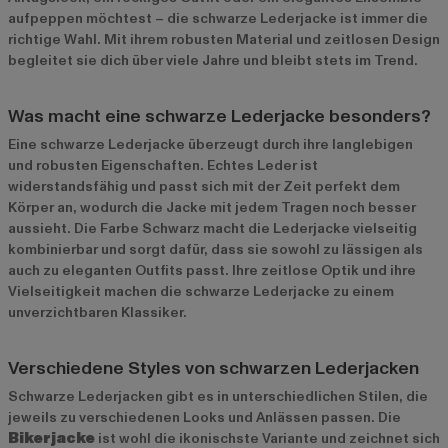
aufpeppen möchtest – die schwarze Lederjacke ist immer die
richtige Wahl. Mit ihrem robusten Material und zeitlosen Design
begleitet sie dich über viele Jahre und bleibt stets im Trend.
Was macht eine schwarze Lederjacke besonders?
Eine schwarze Lederjacke überzeugt durch ihre langlebigen
und robusten Eigenschaften. Echtes Leder ist
widerstandsfähig und passt sich mit der Zeit perfekt dem
Körper an, wodurch die Jacke mit jedem Tragen noch besser
aussieht. Die Farbe Schwarz macht die Lederjacke vielseitig
kombinierbar und sorgt dafür, dass sie sowohl zu lässigen als
auch zu eleganten Outfits passt. Ihre zeitlose Optik und ihre
Vielseitigkeit machen die schwarze Lederjacke zu einem
unverzichtbaren Klassiker.
Verschiedene Styles von schwarzen Lederjacken
Schwarze Lederjacken gibt es in unterschiedlichen Stilen, die
jeweils zu verschiedenen Looks und Anlässen passen. Die
Bikerjacke
ist wohl die ikonischste Variante und zeichnet sich