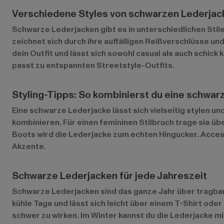
Verschiedene Styles von schwarzen Lederjac
Schwarze Lederjacken gibt es in unterschiedlichen Stil
zeichnet sich durch ihre auffälligen Reißverschlüsse und
dein Outfit und lässt sich sowohl casual als auch schick
passt zu entspannten Streetstyle-Outfits.
Styling-Tipps: So kombinierst du eine schwarz
Eine schwarze Lederjacke lässt sich vielseitig stylen un
kombinieren. Für einen femininen Stilbruch trage sie ü
Boots wird die Lederjacke zum echten Hingucker. Acces
Akzente.
Schwarze Lederjacken für jede Jahreszeit
Schwarze Lederjacken sind das ganze Jahr über tragbar u
kühle Tage und lässt sich leicht über einem T-Shirt od
schwer zu wirken. Im Winter kannst du die Lederjacke m