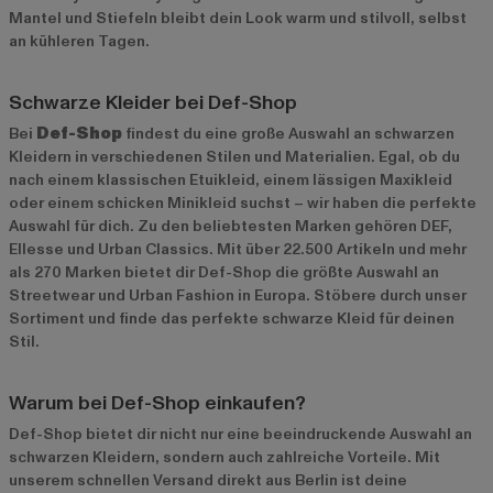
Mantel und Stiefeln bleibt dein Look warm und stilvoll, selbst
an kühleren Tagen.
Schwarze Kleider bei Def-Shop
Bei
Def-Shop
findest du eine große Auswahl an schwarzen
Kleidern in verschiedenen Stilen und Materialien. Egal, ob du
nach einem klassischen Etuikleid, einem lässigen Maxikleid
oder einem schicken Minikleid suchst – wir haben die perfekte
Auswahl für dich. Zu den beliebtesten Marken gehören
DEF
,
Ellesse
und
Urban Classics
. Mit über 22.500 Artikeln und mehr
als 270 Marken bietet dir Def-Shop die größte Auswahl an
Streetwear und Urban Fashion in Europa. Stöbere durch unser
Sortiment und finde das perfekte schwarze Kleid für deinen
Stil.
Warum bei Def-Shop einkaufen?
Def-Shop bietet dir nicht nur eine beeindruckende Auswahl an
schwarzen Kleidern, sondern auch zahlreiche Vorteile. Mit
unserem schnellen Versand direkt aus Berlin ist deine