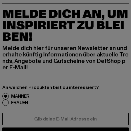
MELDE DICH AN, UM
INSPIRIERT ZU BLEI
BEN!
Melde dich hier für unseren Newsletter an und
erhalte künftig Informationen über aktuelle Tre
nds, Angebote und Gutscheine von DefShop p
er E-Mail!
An welchen Produkten bist du interessiert?
MÄNNER
FRAUEN
E-MAIL