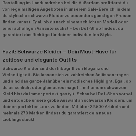
Bestellung im Handumdrehen bei dir. Außerdem profitierst du
von regelmäßigen Angeboten in unserem
Sale-Bereich
, in dem
du stylische schwarze Kleider zu besonders günstigen Preisen
finden kannst. Egal, ob du nach einem schlichten Modell oder
einer auffälligen Variante suchst – bei Def-Shop findest du
garantiert das Richtige für deinen individuellen Style.
Fazit: Schwarze Kleider – Dein Must-Have für
zeitlose und elegante Outfits
Schwarze Kleider sind der Inbegriff von Eleganz und
Vielseitigkeit. Sie lassen sich zu zahlreichen Anlässen tragen
und sind das ganze Jahr über ein modisches Highlight. Egal, ob
du es schlicht oder glamourös magst – mit einem schwarzen
Kleid bist du immer perfekt gestylt. Schau bei Def-Shop vorbei
und entdecke unsere große Auswahl an schwarzen Kleidern, um
deinen perfekten Look zu finden. Mit über 22.500 Artikeln und
mehr als 270 Marken findest du garantiert dein neues
Lieblingsstück!