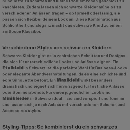
Silhouette zu schaffen und kleine Problemzonen geschickt zu
kaschieren. Zudem lassen sich schwarze Kleider mühelos zu
verschiedenen Anlässen tragen – ob formell oder lässig, sie
passen sich flexibel deinem Look an. Diese Kombination aus
Schlichtheit und Eleganz macht das schwarze Kleid zu einem
zeitlosen Klassiker.
Verschiedene Styles von schwarzen Kleidern
Schwarze Kleider gibt es in zahlreichen Schnitten und Designs,
die sich für unterschiedliche Looks und Anlässe eignen. Ein
Etuikleid
in Schwarz ist die perfekte Wahl für Business-Looks
oder elegante Abendveranstaltungen, da es eine schlichte und
edle Silhouette betont. Ein
Maxikleid
wirkt besonders
dramatisch und eignet sich hervorragend für festliche Anlässe
oder Sommerabende. Für einen jugendlichen Look sind
Minikleider
in Schwarz ideal – sie sind verspielt und feminin
und lassen sich je nach Anlass mit verschiedenen Schuhen und
Accessoires stylen.
Styling-Tipps: So kombinierst du ein schwarzes