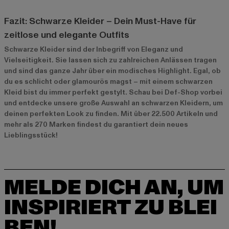
Fazit: Schwarze Kleider – Dein Must-Have für
zeitlose und elegante Outfits
Schwarze Kleider sind der Inbegriff von Eleganz und
Vielseitigkeit. Sie lassen sich zu zahlreichen Anlässen tragen
und sind das ganze Jahr über ein modisches Highlight. Egal, ob
du es schlicht oder glamourös magst – mit einem schwarzen
Kleid bist du immer perfekt gestylt. Schau bei Def-Shop vorbei
und entdecke unsere große Auswahl an schwarzen Kleidern, um
deinen perfekten Look zu finden. Mit über 22.500 Artikeln und
mehr als 270 Marken findest du garantiert dein neues
Lieblingsstück!
MELDE DICH AN, UM
INSPIRIERT ZU BLEI
BEN!