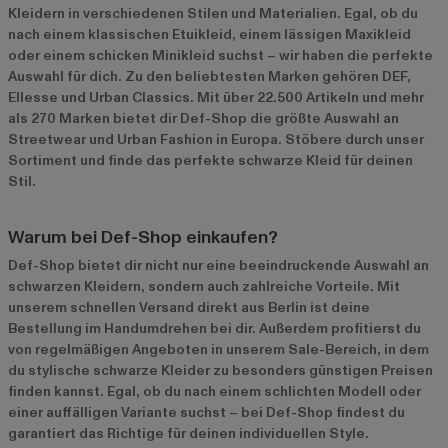
Kleidern in verschiedenen Stilen und Materialien. Egal, ob du
nach einem klassischen Etuikleid, einem lässigen Maxikleid
oder einem schicken Minikleid suchst – wir haben die perfekte
Auswahl für dich. Zu den beliebtesten Marken gehören
DEF
,
Ellesse
und
Urban Classics
. Mit über 22.500 Artikeln und mehr
als 270 Marken bietet dir Def-Shop die größte Auswahl an
Streetwear und Urban Fashion in Europa. Stöbere durch unser
Sortiment und finde das perfekte schwarze Kleid für deinen
Stil.
Warum bei Def-Shop einkaufen?
Def-Shop bietet dir nicht nur eine beeindruckende Auswahl an
schwarzen Kleidern, sondern auch zahlreiche Vorteile. Mit
unserem schnellen Versand direkt aus Berlin ist deine
Bestellung im Handumdrehen bei dir. Außerdem profitierst du
von regelmäßigen Angeboten in unserem
Sale-Bereich
, in dem
du stylische schwarze Kleider zu besonders günstigen Preisen
finden kannst. Egal, ob du nach einem schlichten Modell oder
einer auffälligen Variante suchst – bei Def-Shop findest du
garantiert das Richtige für deinen individuellen Style.