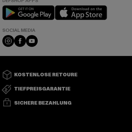
Play market
App store
Instagram
Facebook
YouTube
KOSTENLOSE RETOURE
TIEFPREISGARANTIE
SICHERE BEZAHLUNG