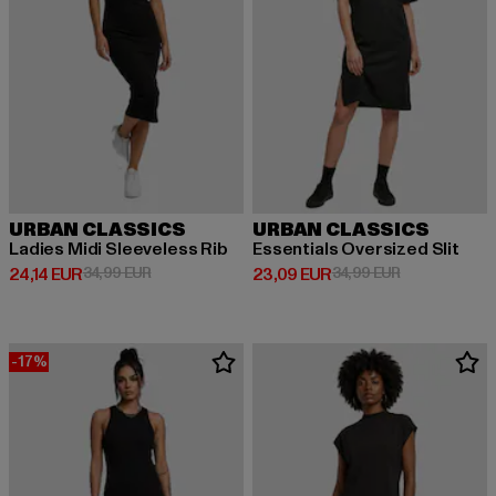
URBAN CLASSICS
URBAN CLASSICS
Ladies Midi Sleeveless Rib
Essentials Oversized Slit
Derzeitiger Preis: 24,14 EUR
Aktionspreis: 34,99 EUR
Derzeitiger Preis: 23,09 EUR
Aktionspreis:
24,14 EUR
34,99 EUR
23,09 EUR
34,99 EUR
-17%