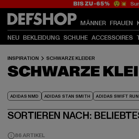
BIS ZU -65%
😲💥 Sum
MÄNNER
FRAUEN
NEU
BEKLEIDUNG
SCHUHE
ACCESSOIRES
INSPIRATION
SCHWARZE KLEIDER
SCHWARZE KLE
ADIDAS NMD
ADIDAS STAN SMITH
ADIDAS SWIFT RUN
SORTIEREN NACH:
BELIEBTE
86 ARTIKEL