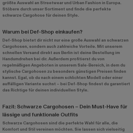
größte Auswahl an Streetwear und Urban Fashion in Europa.
Stöbere durch unser Sortiment und finde die perfekte
schwarze Cargohose für deinen Style.
Warum bei Def-Shop einkaufen?
Def-Shop bietet dir nicht nur eine große Auswahl an schwarzen
Cargohosen, sondern auch zahlreiche Vorteile. Mit unserem
schnellen Versand direkt aus Berlin ist deine Bestellung im
Handumdrehen bei dir. Außerdem profitierst du von
regelmäßigen Angeboten in unserem
Sale-Bereich
, in dem du
stylische Cargohosen zu besonders günstigen Preisen finden
kannst. Egal, ob du nach einem schlichten Modell oder einer
auffälligen Variante suchst – bei Def-Shop findest du garantiert
das Richtige für deinen individuellen Style.
Fazit: Schwarze Cargohosen – Dein Must-Have für
lässige und funktionale Outfits
Schwarze Cargohosen sind die perfekte Wahl für alle, die
Komfort und Stil vereinen möchten. Sie lassen sich vielseitig