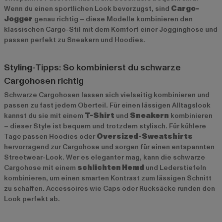
Wenn du einen sportlichen Look bevorzugst, sind
Cargo-
Jogger
genau richtig – diese Modelle kombinieren den
klassischen Cargo-Stil mit dem Komfort einer Jogginghose und
passen perfekt zu Sneakern und Hoodies.
Styling-Tipps: So kombinierst du schwarze
Cargohosen richtig
Schwarze Cargohosen lassen sich vielseitig kombinieren und
passen zu fast jedem Oberteil. Für einen lässigen Alltagslook
kannst du sie mit einem
T-Shirt
und
Sneakern
kombinieren
– dieser Style ist bequem und trotzdem stylisch. Für kühlere
Tage passen Hoodies oder
Oversized-Sweatshirts
hervorragend zur Cargohose und sorgen für einen entspannten
Streetwear-Look. Wer es eleganter mag, kann die schwarze
Cargohose mit einem
schlichten Hemd
und Lederstiefeln
kombinieren, um einen smarten Kontrast zum lässigen Schnitt
zu schaffen. Accessoires wie Caps oder Rucksäcke runden den
Look perfekt ab.