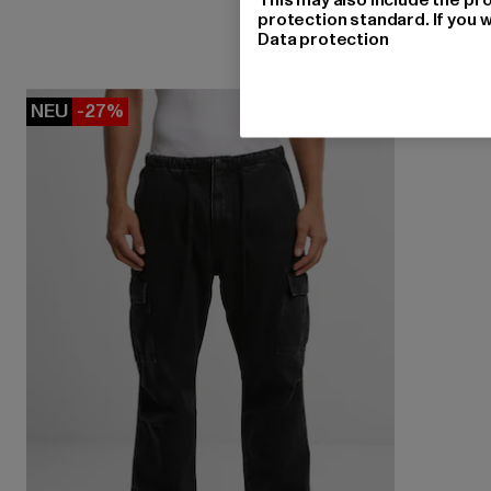
protection standard. If you w
Data protection
NEU
-27%