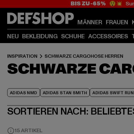
BIS ZU -65%
😲💥 Sum
MÄNNER
FRAUEN
NEU
BEKLEIDUNG
SCHUHE
ACCESSOIRES
INSPIRATION
SCHWARZE CARGOHOSE HERREN
SCHWARZE CAR
ADIDAS NMD
ADIDAS STAN SMITH
ADIDAS SWIFT RUN
SORTIEREN NACH:
BELIEBTE
15 ARTIKEL