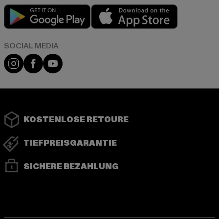
Play market
App store
Instagram
Facebook
YouTube
KOSTENLOSE RETOURE
TIEFPREISGARANTIE
SICHERE BEZAHLUNG