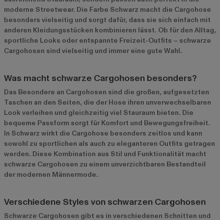
moderne Streetwear. Die Farbe Schwarz macht die Cargohose
besonders vielseitig und sorgt dafür, dass sie sich einfach mit
anderen Kleidungsstücken kombinieren lässt. Ob für den Alltag,
sportliche Looks oder entspannte Freizeit-Outfits – schwarze
Cargohosen sind vielseitig und immer eine gute Wahl.
Was macht schwarze Cargohosen besonders?
Das Besondere an Cargohosen sind die großen, aufgesetzten
Taschen an den Seiten, die der Hose ihren unverwechselbaren
Look verleihen und gleichzeitig viel Stauraum bieten. Die
bequeme Passform sorgt für Komfort und Bewegungsfreiheit.
In Schwarz wirkt die Cargohose besonders zeitlos und kann
sowohl zu sportlichen als auch zu eleganteren Outfits getragen
werden. Diese Kombination aus Stil und Funktionalität macht
schwarze Cargohosen zu einem unverzichtbaren Bestandteil
der modernen Männermode.
Verschiedene Styles von schwarzen Cargohosen
Schwarze Cargohosen gibt es in verschiedenen Schnitten und