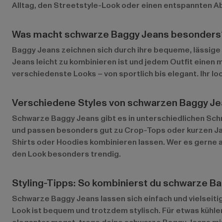
Alltag, den Streetstyle-Look oder einen entspannten Ab
Was macht schwarze Baggy Jeans besonders
Baggy Jeans zeichnen sich durch ihre bequeme, lässige 
Jeans leicht zu kombinieren ist und jedem Outfit einen 
verschiedenste Looks – von sportlich bis elegant. Ihr lo
Verschiedene Styles von schwarzen Baggy J
Schwarze Baggy Jeans gibt es in unterschiedlichen Schn
und passen besonders gut zu Crop-Tops oder kurzen Jac
Shirts oder Hoodies kombinieren lassen. Wer es gerne au
den Look besonders trendig.
Styling-Tipps: So kombinierst du schwarze Ba
Schwarze Baggy Jeans lassen sich einfach und vielseitig
Look ist bequem und trotzdem stylisch. Für etwas kühle