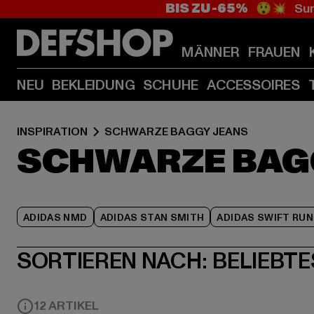
BIS ZU -65%
😲💥 Sum
MÄNNER
FRAUEN
NEU
BEKLEIDUNG
SCHUHE
ACCESSOIRES
INSPIRATION
SCHWARZE BAGGY JEANS
SCHWARZE BAG
ADIDAS NMD
ADIDAS STAN SMITH
ADIDAS SWIFT RUN
SORTIEREN NACH:
BELIEBTE
12 ARTIKEL