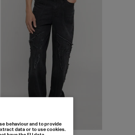
se behaviour and to provide
xtract data or to use cookies.
not have the EU data