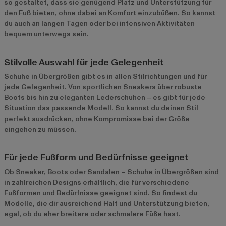
so gestaltet, dass sie genügend Platz und Unterstützung für
den Fuß bieten, ohne dabei an Komfort einzubüßen. So kannst
du auch an langen Tagen oder bei intensiven Aktivitäten
bequem unterwegs sein.
Stilvolle Auswahl für jede Gelegenheit
Schuhe in Übergrößen gibt es in allen Stilrichtungen und für
jede Gelegenheit. Von sportlichen Sneakers über robuste
Boots bis hin zu eleganten Lederschuhen – es gibt für jede
Situation das passende Modell. So kannst du deinen Stil
perfekt ausdrücken, ohne Kompromisse bei der Größe
eingehen zu müssen.
Für jede Fußform und Bedürfnisse geeignet
Ob Sneaker, Boots oder Sandalen – Schuhe in Übergrößen sind
in zahlreichen Designs erhältlich, die für verschiedene
Fußformen und Bedürfnisse geeignet sind. So findest du
Modelle, die dir ausreichend Halt und Unterstützung bieten,
egal, ob du eher breitere oder schmalere Füße hast.