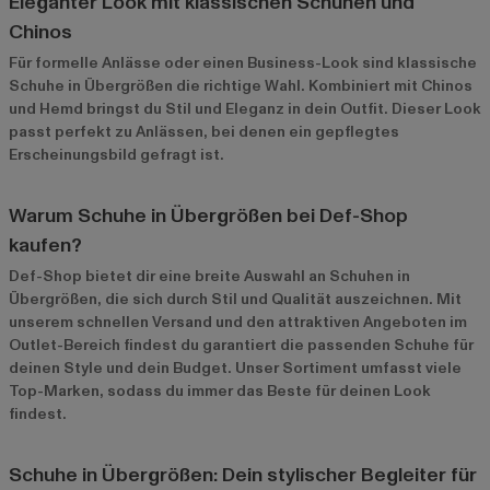
Eleganter Look mit klassischen Schuhen und
Chinos
Für formelle Anlässe oder einen Business-Look sind klassische
Schuhe in Übergrößen die richtige Wahl. Kombiniert mit Chinos
und Hemd bringst du Stil und Eleganz in dein Outfit. Dieser Look
passt perfekt zu Anlässen, bei denen ein gepflegtes
Erscheinungsbild gefragt ist.
Warum Schuhe in Übergrößen bei Def-Shop
kaufen?
Def-Shop bietet dir eine breite Auswahl an Schuhen in
Übergrößen, die sich durch Stil und Qualität auszeichnen. Mit
unserem schnellen Versand und den attraktiven Angeboten im
Outlet-Bereich
findest du garantiert die passenden Schuhe für
deinen Style und dein Budget. Unser Sortiment umfasst viele
Top-Marken, sodass du immer das Beste für deinen Look
findest.
Schuhe in Übergrößen: Dein stylischer Begleiter für