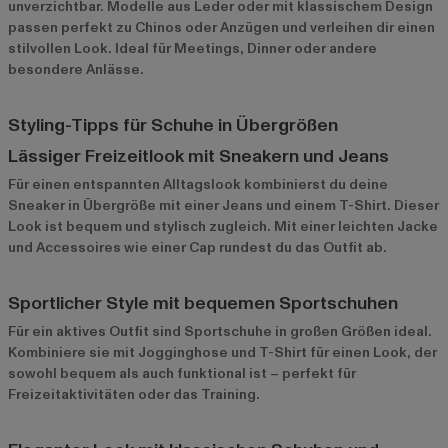
unverzichtbar. Modelle aus Leder oder mit klassischem Design
passen perfekt zu Chinos oder Anzügen und verleihen dir einen
stilvollen Look. Ideal für Meetings, Dinner oder andere
besondere Anlässe.
Styling-Tipps für Schuhe in Übergrößen
Lässiger Freizeitlook mit Sneakern und Jeans
Für einen entspannten Alltagslook kombinierst du deine
Sneaker in Übergröße mit einer Jeans und einem T-Shirt. Dieser
Look ist bequem und stylisch zugleich. Mit einer leichten Jacke
und Accessoires wie einer Cap rundest du das Outfit ab.
Sportlicher Style mit bequemen Sportschuhen
Für ein aktives Outfit sind Sportschuhe in großen Größen ideal.
Kombiniere sie mit Jogginghose und T-Shirt für einen Look, der
sowohl bequem als auch funktional ist – perfekt für
Freizeitaktivitäten oder das Training.