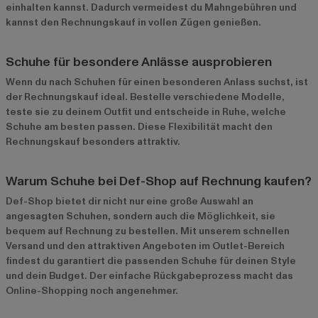
einhalten kannst. Dadurch vermeidest du Mahngebühren und
kannst den Rechnungskauf in vollen Zügen genießen.
Schuhe für besondere Anlässe ausprobieren
Wenn du nach Schuhen für einen besonderen Anlass suchst, ist
der Rechnungskauf ideal. Bestelle verschiedene Modelle,
teste sie zu deinem Outfit und entscheide in Ruhe, welche
Schuhe am besten passen. Diese Flexibilität macht den
Rechnungskauf besonders attraktiv.
Warum Schuhe bei Def-Shop auf Rechnung kaufen?
Def-Shop bietet dir nicht nur eine große Auswahl an
angesagten Schuhen, sondern auch die Möglichkeit, sie
bequem auf Rechnung zu bestellen. Mit unserem schnellen
Versand und den attraktiven Angeboten im
Outlet-Bereich
findest du garantiert die passenden Schuhe für deinen Style
und dein Budget. Der einfache Rückgabeprozess macht das
Online-Shopping noch angenehmer.