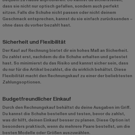
dass sie nicht nur optisch gefallen, sondern auch perfekt
sitzen. Falls die Schuhe nicht passen oder nicht deinem
Geschmack entsprechen, kannst du sie einfach zurücksenden –
ohne dass du vorher bezahlt hast.
Sicherheit und Flexibilität
Der Kauf auf Rechnung bietet dir ein hohes Maß an Sicherheit.
Du zahlst erst, nachdem du die Schuhe erhalten und getestet
hast. So minimierst du das Risiko und kannst sicher sein, dass
du nur für die Artikel bezahlst, die du wirklich behältst. Diese
Flexibilität macht den Rechnungskauf zu einer der beliebtesten
Zahlungsoptionen.
Budgetfreundlicher Einkauf
Durch den Rechnungskauf behältst du deine Ausgaben im Griff.
Du kannst die Schuhe bestellen und testen, bevor du zahlst,
was dir hilft, deinen Einkauf besser zu planen. Diese Option ist
besonders praktisch, wenn du mehrere Paare bestellst, um die
besten Modelle oder Größen auszuwählen.