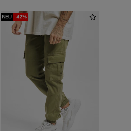
NEU
-42%