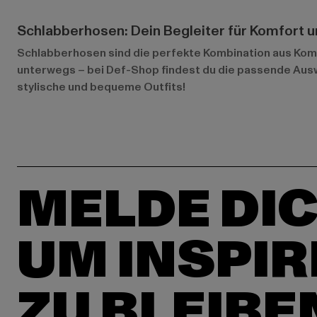
Schlabberhosen: Dein Begleiter für Komfort u
Schlabberhosen sind die perfekte Kombination aus Komfor
unterwegs – bei Def-Shop findest du die passende Ausw
stylische und bequeme Outfits!
MELDE DIC
UM INSPIR
ZU BLEIBE