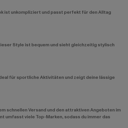
 ist unkompliziert und passt perfekt für den Alltag
eser Style ist bequem und sieht gleichzeitig stylisch
al für sportliche Aktivitäten und zeigt deine lässige
erem schnellen Versand und den attraktiven Angeboten im
ent umfasst viele Top-Marken, sodass du immer das