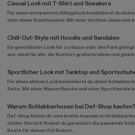
Casual Look mit T-Shirt und Sneakers
Für einen entspannten Alltagslook kombinierst du deine
oder einen Stadtbummel. Mit einer leichten Jacke und A
Chill-Out-Style mit Hoodie und Sandalen
Ein gemütlicher Look für zu Hause oder den Park gelingt
aus. Ideal für alle, die Komfort großschreiben und glei
Sportlicher Look mit Tanktop und Sportschuh
Für einen aktiven Look kombinierst du deine Schlabberho
Seite. Mit einer Wasserflasche und einer Sporttasche bis
Warum Schlabberhosen bei Def-Shop kaufen
Def-Shop bietet dir eine breite Auswahl an Schlabberho
Outlet-Bereich
findest du garantiert die passende Sch
Beste für deinen Stil findest.