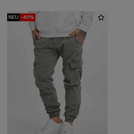
NEU
-40%