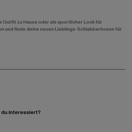
 Outfit zu Hause oder als sportlicher Look für
on und finde deine neuen Lieblings-Schlabberhosen für
 du interessiert?