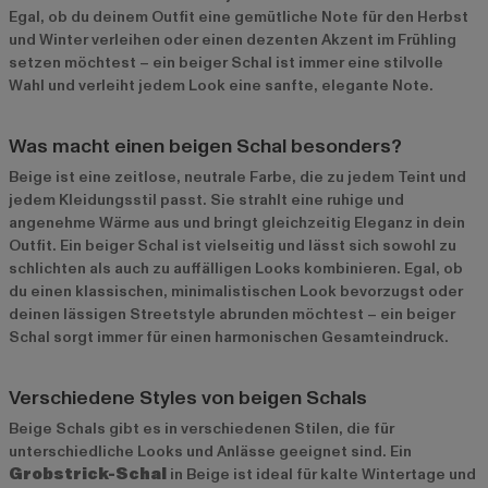
Egal, ob du deinem Outfit eine gemütliche Note für den Herbst
und Winter verleihen oder einen dezenten Akzent im Frühling
setzen möchtest – ein beiger Schal ist immer eine stilvolle
Wahl und verleiht jedem Look eine sanfte, elegante Note.
Was macht einen beigen Schal besonders?
Beige ist eine zeitlose, neutrale Farbe, die zu jedem Teint und
jedem Kleidungsstil passt. Sie strahlt eine ruhige und
angenehme Wärme aus und bringt gleichzeitig Eleganz in dein
Outfit. Ein beiger Schal ist vielseitig und lässt sich sowohl zu
schlichten als auch zu auffälligen Looks kombinieren. Egal, ob
du einen klassischen, minimalistischen Look bevorzugst oder
deinen lässigen Streetstyle abrunden möchtest – ein beiger
Schal sorgt immer für einen harmonischen Gesamteindruck.
Verschiedene Styles von beigen Schals
Beige Schals gibt es in verschiedenen Stilen, die für
unterschiedliche Looks und Anlässe geeignet sind. Ein
Grobstrick-Schal
in Beige ist ideal für kalte Wintertage und