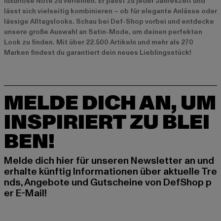
luxuriöse Note zu verleihen. Er passt zu jeder Jahreszeit und
lässt sich vielseitig kombinieren – ob für elegante Anlässe oder
lässige Alltagslooks. Schau bei Def-Shop vorbei und entdecke
unsere große Auswahl an Satin-Mode, um deinen perfekten
Look zu finden. Mit über 22.500 Artikeln und mehr als 270
Marken findest du garantiert dein neues Lieblingsstück!
MELDE DICH AN, UM
INSPIRIERT ZU BLEI
BEN!
Melde dich hier für unseren Newsletter an und
erhalte künftig Informationen über aktuelle Tre
nds, Angebote und Gutscheine von DefShop p
er E-Mail!