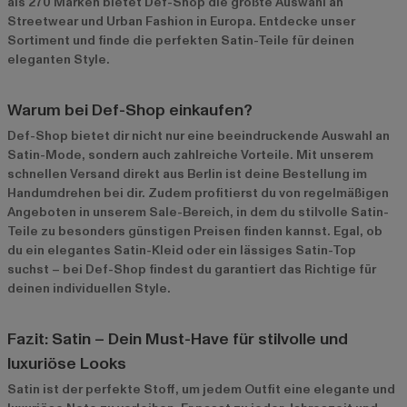
als 270 Marken bietet Def-Shop die größte Auswahl an
Streetwear und Urban Fashion in Europa. Entdecke unser
Sortiment und finde die perfekten Satin-Teile für deinen
eleganten Style.
Warum bei Def-Shop einkaufen?
Def-Shop bietet dir nicht nur eine beeindruckende Auswahl an
Satin-Mode, sondern auch zahlreiche Vorteile. Mit unserem
schnellen Versand direkt aus Berlin ist deine Bestellung im
Handumdrehen bei dir. Zudem profitierst du von regelmäßigen
Angeboten in unserem
Sale-Bereich
, in dem du stilvolle Satin-
Teile zu besonders günstigen Preisen finden kannst. Egal, ob
du ein elegantes Satin-Kleid oder ein lässiges Satin-Top
suchst – bei Def-Shop findest du garantiert das Richtige für
deinen individuellen Style.
Fazit: Satin – Dein Must-Have für stilvolle und
luxuriöse Looks
Satin ist der perfekte Stoff, um jedem Outfit eine elegante und