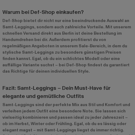
Warum bei Def-Shop einkaufen?
Def-Shop bietet dir nicht nur eine beeindruckende Auswahl an
Samt-Leggings, sondern auch zahlreiche Vorteile. Mit unserem
schnellen Versand direkt aus Berlin ist deine Bestellung im
Handumdrehen bei dir. Außerdem profitierst du von
regelmäßigen Angeboten in unserem
Sale-Bereich
, in dem du
stylische Samt-Leggings zu besonders günstigen Preisen
finden kannst. Egal, ob du ein schlichtes Modell oder eine
auffällige Variante suchst – bei Def-Shop findest du garantiert
das Richtige für deinen individuellen Style.
Fazit: Samt-Leggings – Dein Must-Have für
elegante und gemütliche Outfits
Samt-Leggings sind der perfekte Mix aus Stil und Komfort und
verleihen jedem Outfit eine besondere Note. Sie lassen sich
vielseitig kombinieren und passen ideal zu jeder Jahreszeit –
ob im Herbst, Winter oder Frühling. Egal, ob du es lässig oder
elegant magst – mit Samt-Leggings liegst du immer richtig.