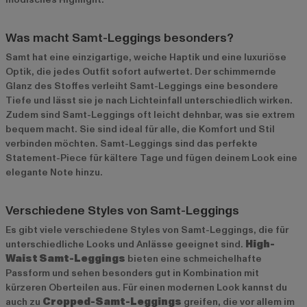
Was macht Samt-Leggings besonders?
Samt hat eine einzigartige, weiche Haptik und eine luxuriöse
Optik, die jedes Outfit sofort aufwertet. Der schimmernde
Glanz des Stoffes verleiht Samt-Leggings eine besondere
Tiefe und lässt sie je nach Lichteinfall unterschiedlich wirken.
Zudem sind Samt-Leggings oft leicht dehnbar, was sie extrem
bequem macht. Sie sind ideal für alle, die Komfort und Stil
verbinden möchten. Samt-Leggings sind das perfekte
Statement-Piece für kältere Tage und fügen deinem Look eine
elegante Note hinzu.
Verschiedene Styles von Samt-Leggings
Es gibt viele verschiedene Styles von Samt-Leggings, die für
unterschiedliche Looks und Anlässe geeignet sind.
High-
Waist Samt-Leggings
bieten eine schmeichelhafte
Passform und sehen besonders gut in Kombination mit
kürzeren Oberteilen aus. Für einen modernen Look kannst du
auch zu
Cropped-Samt-Leggings
greifen, die vor allem im