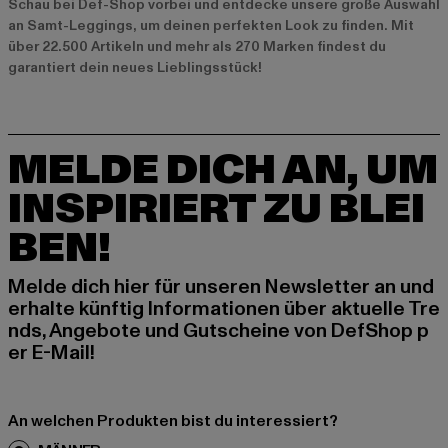
Schau bei Def-Shop vorbei und entdecke unsere große Auswahl
an Samt-Leggings, um deinen perfekten Look zu finden. Mit
über 22.500 Artikeln und mehr als 270 Marken findest du
garantiert dein neues Lieblingsstück!
MELDE DICH AN, UM
INSPIRIERT ZU BLEI
BEN!
Melde dich hier für unseren Newsletter an und
erhalte künftig Informationen über aktuelle Tre
nds, Angebote und Gutscheine von DefShop p
er E-Mail!
An welchen Produkten bist du interessiert?