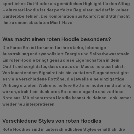
sportliches Outfit oder als gemütliches Highlight für den Alltag
– ein roter Hoodie ist der perfekte Begleiter und darf in keiner
Garderobe fehlen. Die Kombination aus Komfort und Stil macht
ihn zu einem absoluten Must-Have.
Was macht einen roten Hoodie besonders?
Die Farbe Rot ist bekannt für ihre starke, lebendige
Ausstrahlung und symbolisiert Energie und Selbstbewusstsein.
Ein roter Hoodie bringt genau diese Eigenschaften in dein
Outfit und sorgt dafür, dass du aus der Masse herausstichst.
Von leuchtendem Signalrot bis hin zu tiefem Burgunderrot gibt
es viele verschiedene Rottöne, die jeweils eine einzigartige
Wirkung erzielen. Während hellere Rottöne modern und auffällig
wirken, strahlt ein dunkleres Rot eine elegante und zeitlose
Note aus. Mit einem roten Hoodie kannst du deinen Look immer
wieder neu interpretieren.
Verschiedene Styles von roten Hoodies
Rote Hoodies sind in unterschiedlichen Styles erhältlich, die