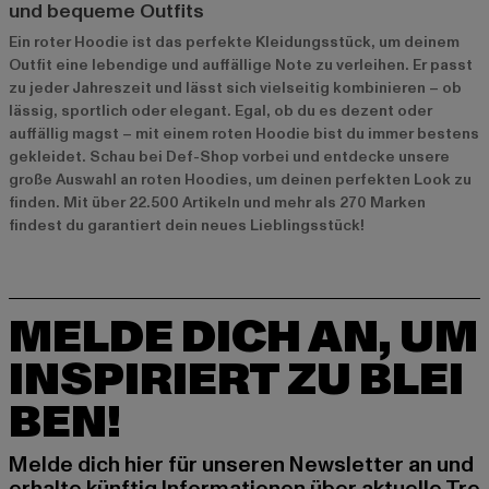
und bequeme Outfits
Ein roter Hoodie ist das perfekte Kleidungsstück, um deinem
Outfit eine lebendige und auffällige Note zu verleihen. Er passt
zu jeder Jahreszeit und lässt sich vielseitig kombinieren – ob
lässig, sportlich oder elegant. Egal, ob du es dezent oder
auffällig magst – mit einem roten Hoodie bist du immer bestens
gekleidet. Schau bei Def-Shop vorbei und entdecke unsere
große Auswahl an roten Hoodies, um deinen perfekten Look zu
finden. Mit über 22.500 Artikeln und mehr als 270 Marken
findest du garantiert dein neues Lieblingsstück!
MELDE DICH AN, UM
INSPIRIERT ZU BLEI
BEN!
Melde dich hier für unseren Newsletter an und