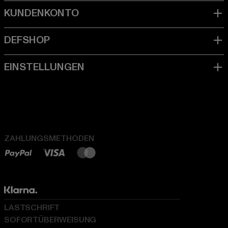
ZAHLUNGSMETHODEN
LASTSCHRIFT
SOFORTÜBERWEISUNG