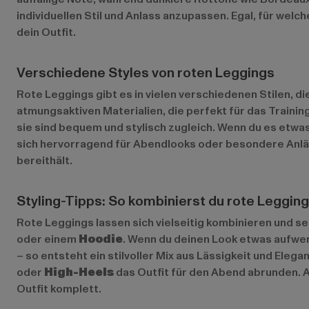
individuellen Stil und Anlass anzupassen. Egal, für we
dein Outfit.
Verschiedene Styles von roten Leggings
Rote Leggings gibt es in vielen verschiedenen Stilen, d
atmungsaktiven Materialien, die perfekt für das Training
sie sind bequem und stylisch zugleich. Wenn du es etwas
sich hervorragend für Abendlooks oder besondere Anläss
bereithält.
Styling-Tipps: So kombinierst du rote Legging
Rote Leggings lassen sich vielseitig kombinieren und se
oder einem
Hoodie
. Wenn du deinen Look etwas aufwe
– so entsteht ein stilvoller Mix aus Lässigkeit und Ele
oder
High-Heels
das Outfit für den Abend abrunden. 
Outfit komplett.