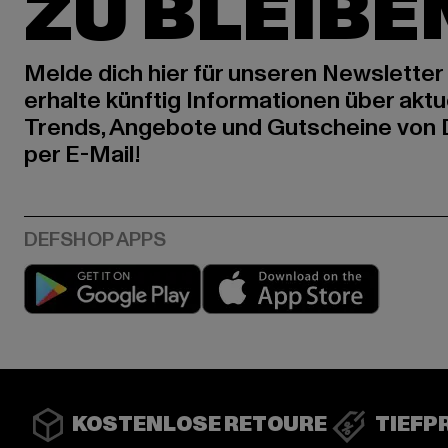
ZU BLEIBE
Melde dich hier für unseren Newsletter
erhalte künftig Informationen über aktu
Trends, Angebote und Gutscheine von
per E-Mail!
Play market
App stor
KOSTENLOSE RETOURE
TIEFP