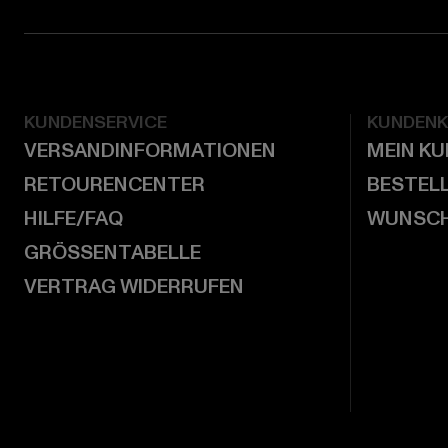
KUNDENSERVICE
KUNDEN
VERSANDINFORMATIONEN
MEIN K
RETOURENCENTER
BESTEL
HILFE/FAQ
WUNSCH
GRÖSSENTABELLE
VERTRAG WIDERRUFEN