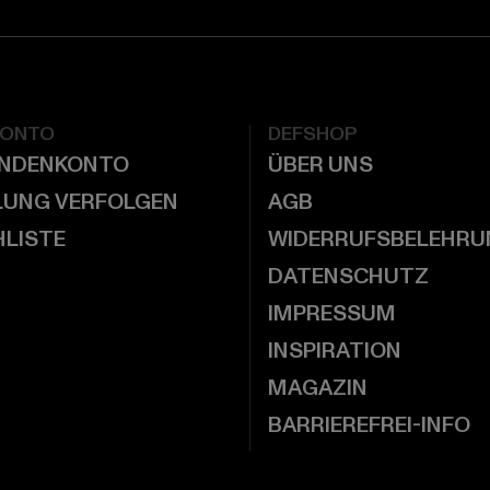
KONTO
DEFSHOP
UNDENKONTO
ÜBER UNS
LUNG VERFOLGEN
AGB
LISTE
WIDERRUFSBELEHRU
DATENSCHUTZ
IMPRESSUM
INSPIRATION
MAGAZIN
BARRIEREFREI-INFO