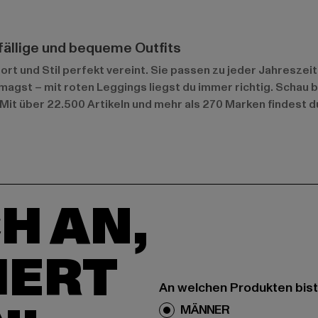
ffällige und bequeme Outfits
 und Stil perfekt vereint. Sie passen zu jeder Jahreszeit u
ig magst – mit roten Leggings liegst du immer richtig. Sch
Mit über 22.500 Artikeln und mehr als 270 Marken findest d
H AN,
IERT
An welchen Produkten bist
MÄNNER