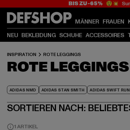
BIS ZU -65%
😲💥 Sum
MÄNNER
FRAUEN
NEU
BEKLEIDUNG
SCHUHE
ACCESSOIRES
INSPIRATION
ROTE LEGGINGS
ROTE LEGGINGS
ADIDAS NMD
ADIDAS STAN SMITH
ADIDAS SWIFT RUN
SORTIEREN NACH:
BELIEBTE
1 ARTIKEL