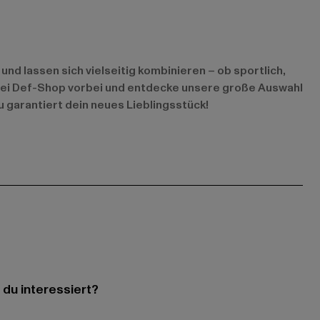
nd lassen sich vielseitig kombinieren – ob sportlich,
au bei Def-Shop vorbei und entdecke unsere große Auswahl
u garantiert dein neues Lieblingsstück!
 du interessiert?