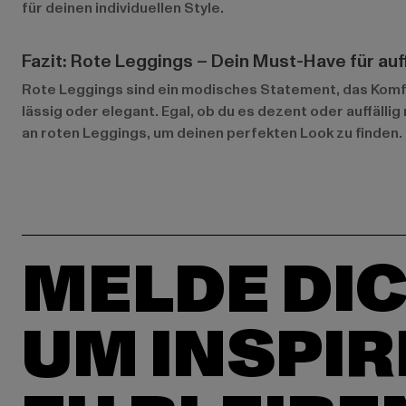
für deinen individuellen Style.
Fazit: Rote Leggings – Dein Must-Have für au
Rote Leggings sind ein modisches Statement, das Komfort
lässig oder elegant. Egal, ob du es dezent oder auffäll
an roten Leggings, um deinen perfekten Look zu finden. 
MELDE DIC
UM INSPIR