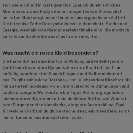
sich wie ein Kleid in kräftigem Rot. Egal, ob du ein schickes
Abendessen, eine Party oder ein elegantes Event besuchst –
ein rotes Kleid sorgt immer für einen unvergesslichen Auftritt.
Die intensive Farbe Rot symbolisiert Leidenschaft, Stärke und
Energie, weshalb rote Kleider perfekt für alle sind, die modisch
auffallen und selbstbewusst auftreten möchten.
Was macht ein rotes Kleid besonders?
Die Farbe Rot hat eine kraftvolle Wirkung und verleiht jedem
Outfit eine besondere Dynamik. Ein rotes Kleid ist nicht nur
auffällig, sondern strahlt auch Eleganz und Selbstsicherheit
aus. Es gibt zahlreiche Rottöne – von leuchtendem Kirschrot bis
hin zu tiefem Bordeaux – die unterschiedliche Stimmungen und
Looks erzeugen. Während ein kräftiges Rot energiegeladen
und modern wirkt, vermittelt ein dunklerer Rotton wie Weinrot
oder Burgunder eine klassische, elegante Ausstrahlung. Egal,
für welchen Farbton du dich entscheidest, ein rotes Kleid sorgt
immer für einen ausdrucksstarken Look.