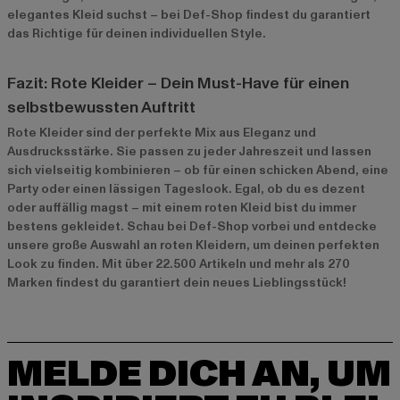
elegantes Kleid suchst – bei Def-Shop findest du garantiert
das Richtige für deinen individuellen Style.
Fazit: Rote Kleider – Dein Must-Have für einen
selbstbewussten Auftritt
Rote Kleider sind der perfekte Mix aus Eleganz und
Ausdrucksstärke. Sie passen zu jeder Jahreszeit und lassen
sich vielseitig kombinieren – ob für einen schicken Abend, eine
Party oder einen lässigen Tageslook. Egal, ob du es dezent
oder auffällig magst – mit einem roten Kleid bist du immer
bestens gekleidet. Schau bei Def-Shop vorbei und entdecke
unsere große Auswahl an roten Kleidern, um deinen perfekten
Look zu finden. Mit über 22.500 Artikeln und mehr als 270
Marken findest du garantiert dein neues Lieblingsstück!
MELDE DICH AN, UM