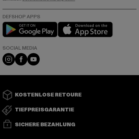
Play market
App store
Instagram
Facebook
YouTube
KOSTENLOSE RETOURE
TIEFPREISGARANTIE
SICHERE BEZAHLUNG