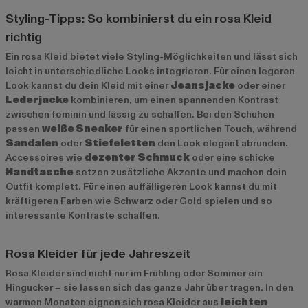
Styling-Tipps: So kombinierst du ein rosa Kleid
richtig
Ein rosa Kleid bietet viele Styling-Möglichkeiten und lässt sich
leicht in unterschiedliche Looks integrieren. Für einen legeren
Look kannst du dein Kleid mit einer
Jeansjacke
oder einer
Lederjacke
kombinieren, um einen spannenden Kontrast
zwischen feminin und lässig zu schaffen. Bei den Schuhen
passen
weiße Sneaker
für einen sportlichen Touch, während
Sandalen
oder
Stiefeletten
den Look elegant abrunden.
Accessoires wie
dezenter Schmuck
oder eine schicke
Handtasche
setzen zusätzliche Akzente und machen dein
Outfit komplett. Für einen auffälligeren Look kannst du mit
kräftigeren Farben wie Schwarz oder Gold spielen und so
interessante Kontraste schaffen.
Rosa Kleider für jede Jahreszeit
Rosa Kleider sind nicht nur im Frühling oder Sommer ein
Hingucker – sie lassen sich das ganze Jahr über tragen. In den
warmen Monaten eignen sich rosa Kleider aus
leichten