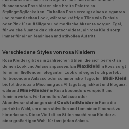
Nuancen von Rosa bieten eine breite Palette an
Stylingmöglichkeiten. Ein helles Rosa erzeugt einen eleganten
und romantischen Look, während kräftige Töne wie Fuchsia
oder Pink für auffälligere und modische Akzente sorgen. Egal,
für welche Nuance du dich entscheidest, ein rosa Kleid sorgt
immer für einen femininen und stilvollen Auftritt.
Verschiedene Styles von rosa Kleidern
Rosa Kleider gibt es in zahlreichen Stilen, die sich perfekt an
deinen Look und Anlass anpassen. Ein
Maxikleid
in Rosa sorgt
für einen fließenden, eleganten Look und eignet sich perfekt
für besondere Anlässe oder sommerliche Tage. Ein
Midi-Kleid
bietet die ideale Mischung aus Alltagstauglichkeit und Eleganz,
während
Mini-Kleider
in Rosa besonders verspielt und
feminin wirken. Für formellere Anlässe oder
Abendveranstaltungen sind
Cocktailkleider
in Rosa die
perfekte Wahl, um einen stilvollen und femininen Eindruck zu
hinterlassen. Diese Vielfalt an Stilen macht rosa Kleider zu
einer großartigen Wahl für fast jeden Anlass.