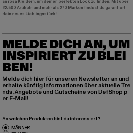
an rosa Kleidern, um deinen perfekten Look zu finden. Mit über
22.500 Artikeln und mehr als 270 Marken findest du garantiert
dein neues Lieblingsstück!
MELDE DICH AN, UM
INSPIRIERT ZU BLEI
BEN!
Melde dich hier für unseren Newsletter an und
erhalte künftig Informationen über aktuelle Tre
nds, Angebote und Gutscheine von DefShop p
er E-Mail!
An welchen Produkten bist du interessiert?
MÄNNER