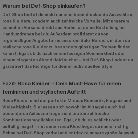
Warum bei Def-Shop einkaufen?
Def-Shop bietet dir nicht nur eine beeindruckende Auswahl an
rosa Kleidern, sondern auch zahlreiche Vorteile. Mit unserem
schnellen Versand direkt aus Berlin ist deine Bestellung im
Handumdrehen bei dir. Außerdem profitierst du von
regelmäßigen Angeboten in unserem
Sale-Bereich
, in dem du
stylische rosa Kleider zu besonders günstigen Preisen finden
kannst. Egal, ob du nach einem lässigen Sommerkleid oder
einem eleganten Abendkleid suchst – bei Def-Shop findest du
garantiert das Richtige für deinen individuellen Style.
Fazit: Rosa Kleider – Dein Must-Have für einen
femininen und stylischen Auftritt
Rosa Kleider sind der perfekte Mix aus Romantik, Eleganz und
Vielseitigkeit. Sie lassen sich sowohl im Alltag als auch bei
besonderen Anlässen tragen und bieten zahlreiche
Kombinationsmöglichkeiten. Egal, ob du es schlicht oder
auffällig magst – mit einem rosa Kleid liegst du immer richtig.
Schau bei Def-Shop vorbei und entdecke unsere große Auswahl