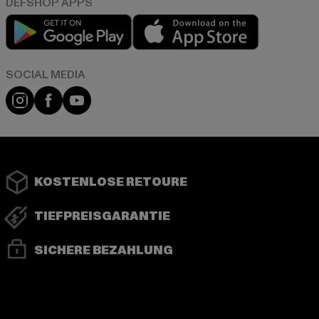
Play market
App store
Instagram
Facebook
YouTube
KOSTENLOSE RETOURE
TIEFPREISGARANTIE
SICHERE BEZAHLUNG