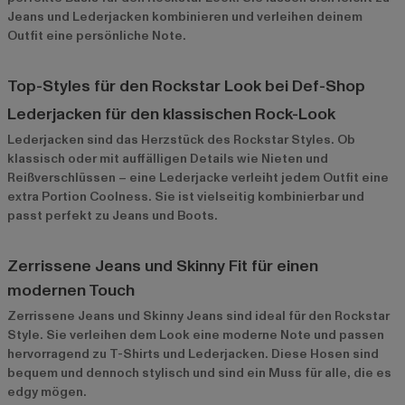
Jeans und Lederjacken kombinieren und verleihen deinem
Outfit eine persönliche Note.
Top-Styles für den Rockstar Look bei Def-Shop
Lederjacken für den klassischen Rock-Look
Lederjacken
sind das Herzstück des Rockstar Styles. Ob
klassisch oder mit auffälligen Details wie Nieten und
Reißverschlüssen – eine Lederjacke verleiht jedem Outfit eine
extra Portion Coolness. Sie ist vielseitig kombinierbar und
passt perfekt zu Jeans und Boots.
Zerrissene Jeans und Skinny Fit für einen
modernen Touch
Zerrissene Jeans und Skinny Jeans sind ideal für den Rockstar
Style. Sie verleihen dem Look eine moderne Note und passen
hervorragend zu T-Shirts und Lederjacken. Diese Hosen sind
bequem und dennoch stylisch und sind ein Muss für alle, die es
edgy mögen.