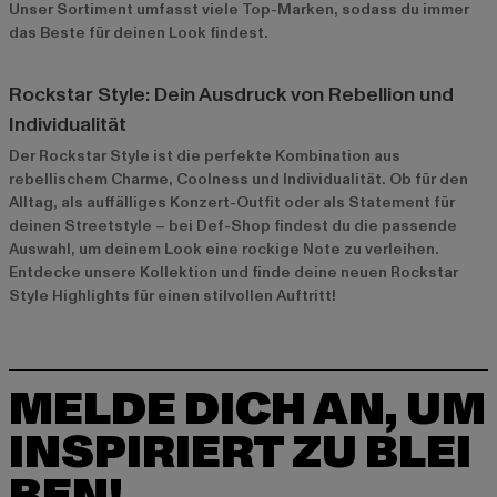
Unser Sortiment umfasst viele Top-Marken, sodass du immer
das Beste für deinen Look findest.
Rockstar Style: Dein Ausdruck von Rebellion und
Individualität
Der Rockstar Style ist die perfekte Kombination aus
rebellischem Charme, Coolness und Individualität. Ob für den
Alltag, als auffälliges Konzert-Outfit oder als Statement für
deinen Streetstyle – bei Def-Shop findest du die passende
Auswahl, um deinem Look eine rockige Note zu verleihen.
Entdecke unsere Kollektion und finde deine neuen Rockstar
Style Highlights für einen stilvollen Auftritt!
MELDE DICH AN, UM
INSPIRIERT ZU BLEI
BEN!