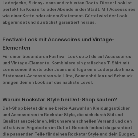
Lederjacke, Skinny Jeans und robusten Boots. Dieser Look ist
perfekt für Konzerte oder Abende in der Stadt. Mit Accessoires
wie einer Kette oder einem Statement-Gürtel wird der Look
abgerundet und du stichst garantiert heraus.
Festival-Look mit Accessoires und Vintage-
Elementen
Für einen besonderen Festival-Look setzt du auf Accessoires
und Vintage-Elemente. Kombiniere ein grafisches T-Shirt mit
zerrissenen Shorts oder Jeans und füge eine Lederjacke hinzu.
Statement-Accessoires wie Hüte, Sonnenbrillen und Schmuck
bringen deinen Look auf das nächste Level.
Warum Rockstar Style bei Def-Shop kaufen?
Def-Shop bietet dir eine breite Auswahl an Kleidungsstücken
und Accessoires im Rockstar Style, die sich durch Stil und
Qualität auszeichnen. Mit unserem schnellen Versand und den
attraktiven Angeboten im
Outlet-Bereich
findest du garantiert
die passenden Teile für deinen Rockstar Style und dein Budget.