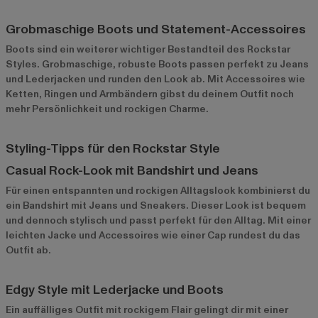
Grobmaschige Boots und Statement-Accessoires
Boots sind ein weiterer wichtiger Bestandteil des Rockstar
Styles. Grobmaschige, robuste Boots passen perfekt zu Jeans
und Lederjacken und runden den Look ab. Mit Accessoires wie
Ketten, Ringen und Armbändern gibst du deinem Outfit noch
mehr Persönlichkeit und rockigen Charme.
Styling-Tipps für den Rockstar Style
Casual Rock-Look mit Bandshirt und Jeans
Für einen entspannten und rockigen Alltagslook kombinierst du
ein Bandshirt mit Jeans und Sneakers. Dieser Look ist bequem
und dennoch stylisch und passt perfekt für den Alltag. Mit einer
leichten Jacke und Accessoires wie einer Cap rundest du das
Outfit ab.
Edgy Style mit Lederjacke und Boots
Ein auffälliges Outfit mit rockigem Flair gelingt dir mit einer