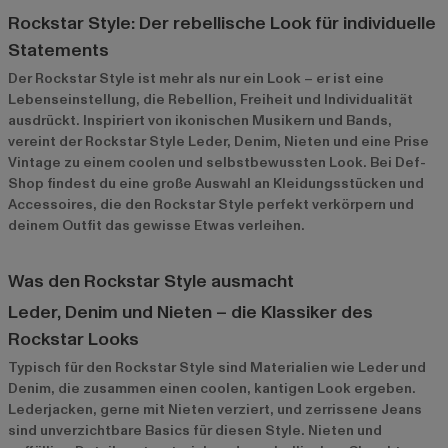
Rockstar Style: Der rebellische Look für individuelle
Statements
Der Rockstar Style ist mehr als nur ein Look – er ist eine
Lebenseinstellung, die Rebellion, Freiheit und Individualität
ausdrückt. Inspiriert von ikonischen Musikern und Bands,
vereint der Rockstar Style Leder, Denim, Nieten und eine Prise
Vintage zu einem coolen und selbstbewussten Look. Bei Def-
Shop findest du eine große Auswahl an Kleidungsstücken und
Accessoires, die den Rockstar Style perfekt verkörpern und
deinem Outfit das gewisse Etwas verleihen.
Was den Rockstar Style ausmacht
Leder, Denim und Nieten – die Klassiker des
Rockstar Looks
Typisch für den Rockstar Style sind Materialien wie Leder und
Denim, die zusammen einen coolen, kantigen Look ergeben.
Lederjacken, gerne mit Nieten verziert, und zerrissene Jeans
sind unverzichtbare Basics für diesen Style. Nieten und