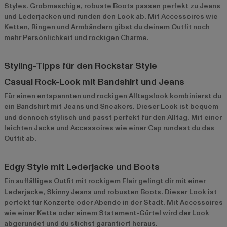
Styles. Grobmaschige, robuste Boots passen perfekt zu Jeans
und Lederjacken und runden den Look ab. Mit Accessoires wie
Ketten, Ringen und Armbändern gibst du deinem Outfit noch
mehr Persönlichkeit und rockigen Charme.
Styling-Tipps für den Rockstar Style
Casual Rock-Look mit Bandshirt und Jeans
Für einen entspannten und rockigen Alltagslook kombinierst du
ein Bandshirt mit Jeans und Sneakers. Dieser Look ist bequem
und dennoch stylisch und passt perfekt für den Alltag. Mit einer
leichten Jacke und Accessoires wie einer Cap rundest du das
Outfit ab.
Edgy Style mit Lederjacke und Boots
Ein auffälliges Outfit mit rockigem Flair gelingt dir mit einer
Lederjacke, Skinny Jeans und robusten Boots. Dieser Look ist
perfekt für Konzerte oder Abende in der Stadt. Mit Accessoires
wie einer Kette oder einem Statement-Gürtel wird der Look
abgerundet und du stichst garantiert heraus.