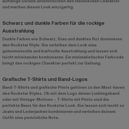
auffällige Details unterstreichen den rebellischen Charakter
und machen diesen Look einzigartig.
Schwarz und dunkle Farben für die rockige
Ausstrahlung
Dunkle Farben wie Schwarz, Grau und dunkles Rot dominieren
den Rockstar Style. Sie verleihen dem Look eine
geheimnisvolle und kraftvolle Ausstrahlung und lassen sich
leicht miteinander kombinieren. Ein minimalistischer Farbcode
bringt den rockigen Charakter perfekt zur Geltung.
Grafische T-Shirts und Band-Logos
Band-T-Shirts und grafische Prints gehören zu den Must-haves
des Rockstar Styles. Ob mit dem Logo deiner Lieblingsband
oder mit Vintage-Motiven – T-Shirts mit Prints sind die
perfekte Basis für den Rockstar Look. Sie lassen sich leicht zu
Jeans und Lederjacken kombinieren und verleihen deinem
Outfit eine persönliche Note.