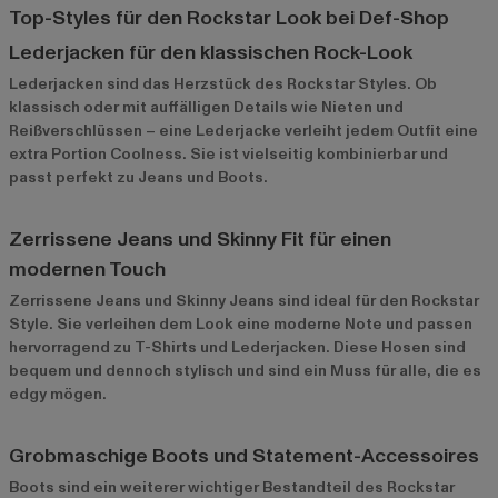
Top-Styles für den Rockstar Look bei Def-Shop
Lederjacken für den klassischen Rock-Look
Lederjacken
sind das Herzstück des Rockstar Styles. Ob
klassisch oder mit auffälligen Details wie Nieten und
Reißverschlüssen – eine Lederjacke verleiht jedem Outfit eine
extra Portion Coolness. Sie ist vielseitig kombinierbar und
passt perfekt zu Jeans und Boots.
Zerrissene Jeans und Skinny Fit für einen
modernen Touch
Zerrissene Jeans und Skinny Jeans sind ideal für den Rockstar
Style. Sie verleihen dem Look eine moderne Note und passen
hervorragend zu T-Shirts und Lederjacken. Diese Hosen sind
bequem und dennoch stylisch und sind ein Muss für alle, die es
edgy mögen.
Grobmaschige Boots und Statement-Accessoires
Boots sind ein weiterer wichtiger Bestandteil des Rockstar