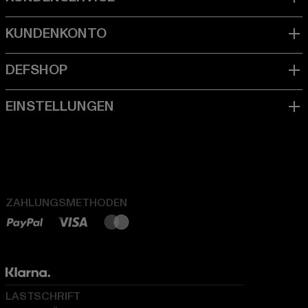
ZAHLUNGSMETHODEN
LASTSCHRIFT