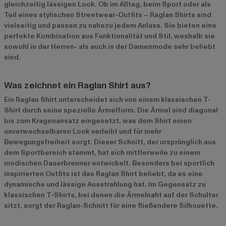
gleichzeitig lässigen Look. Ob im Alltag, beim Sport oder als
Teil eines stylischen Streetwear-Outfits – Raglan Shirts sind
vielseitig und passen zu nahezu jedem Anlass. Sie bieten eine
perfekte Kombination aus Funktionalität und Stil, weshalb sie
sowohl in der Herren- als auch in der Damenmode sehr beliebt
sind.
Was zeichnet ein Raglan Shirt aus?
Ein Raglan Shirt unterscheidet sich von einem klassischen T-
Shirt durch seine spezielle Ärmelform. Die Ärmel sind diagonal
bis zum Kragenansatz eingesetzt, was dem Shirt einen
unverwechselbaren Look verleiht und für mehr
Bewegungsfreiheit sorgt. Dieser Schnitt, der ursprünglich aus
dem Sportbereich stammt, hat sich mittlerweile zu einem
modischen Dauerbrenner entwickelt. Besonders bei sportlich
inspirierten Outfits ist das Raglan Shirt beliebt, da es eine
dynamische und lässige Ausstrahlung hat. Im Gegensatz zu
klassischen T-Shirts, bei denen die Ärmelnaht auf der Schulter
sitzt, sorgt der Raglan-Schnitt für eine fließendere Silhouette.