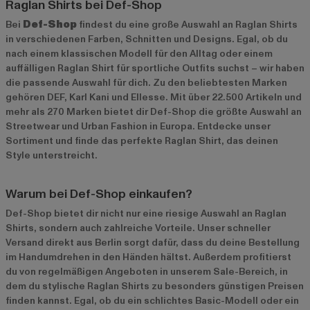
Raglan Shirts bei Def-Shop
Bei
Def-Shop
findest du eine große Auswahl an Raglan Shirts
in verschiedenen Farben, Schnitten und Designs. Egal, ob du
nach einem klassischen Modell für den Alltag oder einem
auffälligen Raglan Shirt für sportliche Outfits suchst – wir haben
die passende Auswahl für dich. Zu den beliebtesten Marken
gehören
DEF
,
Karl Kani
und
Ellesse
. Mit über 22.500 Artikeln und
mehr als 270 Marken bietet dir Def-Shop die größte Auswahl an
Streetwear und Urban Fashion in Europa. Entdecke unser
Sortiment und finde das perfekte Raglan Shirt, das deinen
Style unterstreicht.
Warum bei Def-Shop einkaufen?
Def-Shop bietet dir nicht nur eine riesige Auswahl an Raglan
Shirts, sondern auch zahlreiche Vorteile. Unser schneller
Versand direkt aus Berlin sorgt dafür, dass du deine Bestellung
im Handumdrehen in den Händen hältst. Außerdem profitierst
du von regelmäßigen Angeboten in unserem
Sale-Bereich
, in
dem du stylische Raglan Shirts zu besonders günstigen Preisen
finden kannst. Egal, ob du ein schlichtes Basic-Modell oder ein