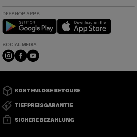
Play market
App store
Instagram
Facebook
YouTube
KOSTENLOSE RETOURE
TIEFPREISGARANTIE
SICHERE BEZAHLUNG