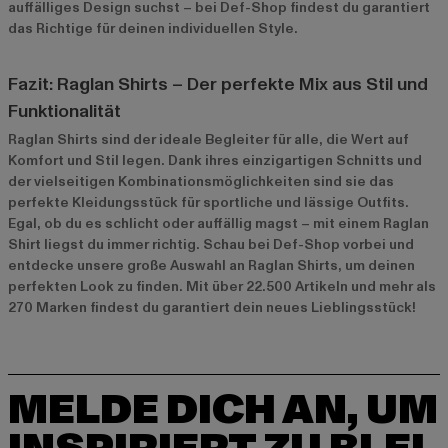
auffälliges Design suchst – bei Def-Shop findest du garantiert
das Richtige für deinen individuellen Style.
Fazit: Raglan Shirts – Der perfekte Mix aus Stil und
Funktionalität
Raglan Shirts sind der ideale Begleiter für alle, die Wert auf
Komfort und Stil legen. Dank ihres einzigartigen Schnitts und
der vielseitigen Kombinationsmöglichkeiten sind sie das
perfekte Kleidungsstück für sportliche und lässige Outfits.
Egal, ob du es schlicht oder auffällig magst – mit einem Raglan
Shirt liegst du immer richtig. Schau bei Def-Shop vorbei und
entdecke unsere große Auswahl an Raglan Shirts, um deinen
perfekten Look zu finden. Mit über 22.500 Artikeln und mehr als
270 Marken findest du garantiert dein neues Lieblingsstück!
MELDE DICH AN, UM