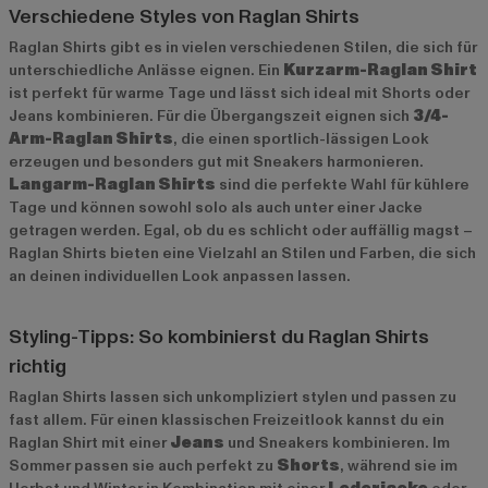
Verschiedene Styles von Raglan Shirts
Raglan Shirts gibt es in vielen verschiedenen Stilen, die sich für
unterschiedliche Anlässe eignen. Ein
Kurzarm-Raglan Shirt
ist perfekt für warme Tage und lässt sich ideal mit Shorts oder
Jeans kombinieren. Für die Übergangszeit eignen sich
3/4-
Arm-Raglan Shirts
, die einen sportlich-lässigen Look
erzeugen und besonders gut mit Sneakers harmonieren.
Langarm-Raglan Shirts
sind die perfekte Wahl für kühlere
Tage und können sowohl solo als auch unter einer Jacke
getragen werden. Egal, ob du es schlicht oder auffällig magst –
Raglan Shirts bieten eine Vielzahl an Stilen und Farben, die sich
an deinen individuellen Look anpassen lassen.
Styling-Tipps: So kombinierst du Raglan Shirts
richtig
Raglan Shirts lassen sich unkompliziert stylen und passen zu
fast allem. Für einen klassischen Freizeitlook kannst du ein
Raglan Shirt mit einer
Jeans
und Sneakers kombinieren. Im
Sommer passen sie auch perfekt zu
Shorts
, während sie im