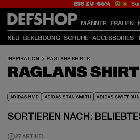
BIS ZU -65%
😲💥 Sum
MÄNNER
FRAUEN
NEU
BEKLEIDUNG
SCHUHE
ACCESSOIRES
INSPIRATION
RAGLANS SHIRTS
RAGLANS SHIR
ADIDAS NMD
ADIDAS STAN SMITH
ADIDAS SWIFT RUN
SORTIEREN NACH:
BELIEBTE
27 ARTIKEL