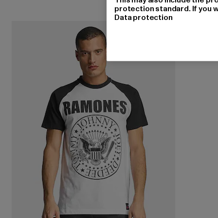
protection standard. If you w
Data protection