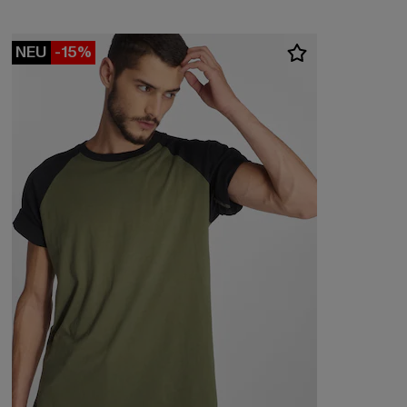
NEU
-15%