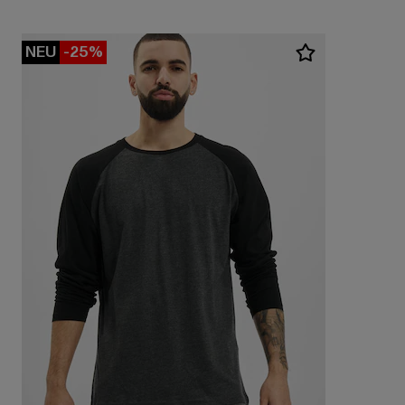
NEU
-25%