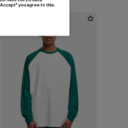
"Accept" you agree to this.
-40%