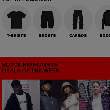
T-SHIRTS
SHORTS
CARGOS
HOO
BLOCK HIGHLIGHTS —