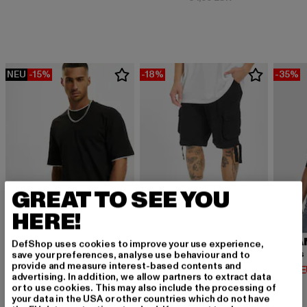
NEU
-15%
-18%
-35%
GREAT TO SEE YOU
HERE!
URBAN CLASSICS
BRANDIT
URBA
DefShop uses cookies to improve your use experience,
Contrast Tall Tee
Urban Legend
save your preferences, analyse use behaviour and to
provide and measure interest-based contents and
Derzeitiger Preis: 12,74 EUR
Derzeitiger Preis: 32,79 EUR
Derzeit
12,74 EUR
32,79 EUR
14,94 
advertising. In addition, we allow partners to extract data
Aktionspreis: 14,99 EUR
Aktionspreis: 39,
14,99 EUR
39,99 EUR
or to use cookies. This may also include the processing of
your data in the USA or other countries which do not have