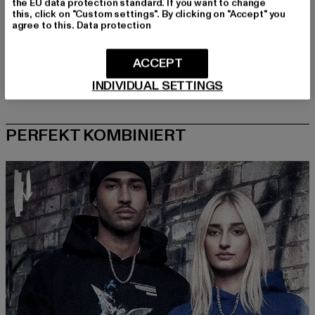
the EU data protection standard. If you want to change
this, click on "Custom settings". By clicking on "Accept" you
agree to this.
Data protection
ACCEPT
INDIVIDUAL SETTINGS
PERFEKT KOMBINIERT