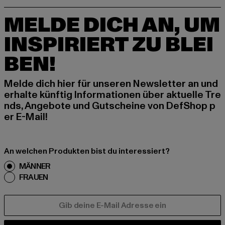
MELDE DICH AN, UM
INSPIRIERT ZU BLEI
BEN!
Melde dich hier für unseren Newsletter an und
erhalte künftig Informationen über aktuelle Tre
nds, Angebote und Gutscheine von DefShop p
er E-Mail!
An welchen Produkten bist du interessiert?
MÄNNER
FRAUEN
E-MAIL