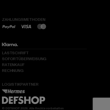
ZAHLUNGSMETHODEN
LASTSCHRIFT
SOFORTÜBERWEISUNG
RATENKAUF
RECHNUNG
LOGISTIKPARTNER
© DEFSHOP 2026. Alle Rechte vorbehalten