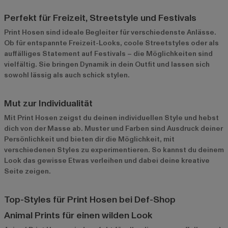
Perfekt für Freizeit, Streetstyle und Festivals
Print Hosen sind ideale Begleiter für verschiedenste Anlässe.
Ob für entspannte Freizeit-Looks, coole Streetstyles oder als
auffälliges Statement auf Festivals – die Möglichkeiten sind
vielfältig. Sie bringen Dynamik in dein Outfit und lassen sich
sowohl lässig als auch schick stylen.
Mut zur Individualität
Mit Print Hosen zeigst du deinen individuellen Style und hebst
dich von der Masse ab. Muster und Farben sind Ausdruck deiner
Persönlichkeit und bieten dir die Möglichkeit, mit
verschiedenen Styles zu experimentieren. So kannst du deinem
Look das gewisse Etwas verleihen und dabei deine kreative
Seite zeigen.
Top-Styles für Print Hosen bei Def-Shop
Animal Prints für einen wilden Look