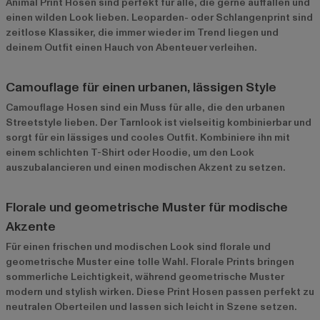
Animal Print Hosen
sind perfekt für alle, die gerne auffallen und
einen wilden Look lieben. Leoparden- oder Schlangenprint sind
zeitlose Klassiker, die immer wieder im Trend liegen und
deinem Outfit einen Hauch von Abenteuer verleihen.
Camouflage für einen urbanen, lässigen Style
Camouflage Hosen sind ein Muss für alle, die den urbanen
Streetstyle lieben. Der Tarnlook ist vielseitig kombinierbar und
sorgt für ein lässiges und cooles Outfit. Kombiniere ihn mit
einem schlichten T-Shirt oder Hoodie, um den Look
auszubalancieren und einen modischen Akzent zu setzen.
Florale und geometrische Muster für modische
Akzente
Für einen frischen und modischen Look sind florale und
geometrische Muster eine tolle Wahl. Florale Prints bringen
sommerliche Leichtigkeit, während geometrische Muster
modern und stylish wirken. Diese Print Hosen passen perfekt zu
neutralen Oberteilen und lassen sich leicht in Szene setzen.