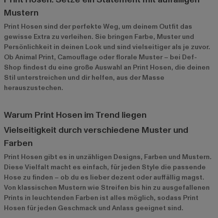
Mustern
Print Hosen sind der perfekte Weg, um deinem Outfit das
gewisse Extra zu verleihen. Sie bringen Farbe, Muster und
Persönlichkeit in deinen Look und sind vielseitiger als je zuvor.
Ob Animal Print, Camouflage oder florale Muster – bei Def-
Shop findest du eine große Auswahl an Print Hosen, die deinen
Stil unterstreichen und dir helfen, aus der Masse
herauszustechen.
Warum Print Hosen im Trend liegen
Vielseitigkeit durch verschiedene Muster und
Farben
Print Hosen gibt es in unzähligen Designs, Farben und Mustern.
Diese Vielfalt macht es einfach, für jeden Style die passende
Hose zu finden – ob du es lieber dezent oder auffällig magst.
Von klassischen Mustern wie Streifen bis hin zu ausgefallenen
Prints in leuchtenden Farben ist alles möglich, sodass Print
Hosen für jeden Geschmack und Anlass geeignet sind.