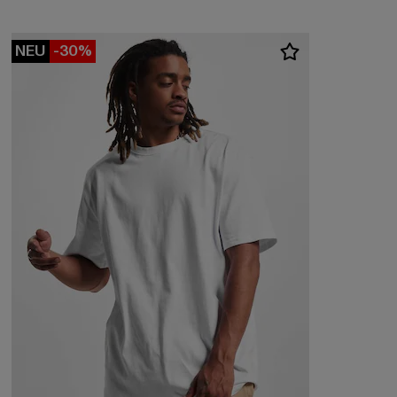
NEU
-30%