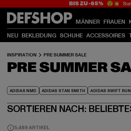
BIS ZU -65%
😲💥 Sum
MÄNNER
FRAUEN
NEU
BEKLEIDUNG
SCHUHE
ACCESSOIRES
INSPIRATION
PRE SUMMER SALE
PRE SUMMER SA
ADIDAS NMD
ADIDAS STAN SMITH
ADIDAS SWIFT RUN
SORTIEREN NACH:
BELIEBTE
5,489 ARTIKEL