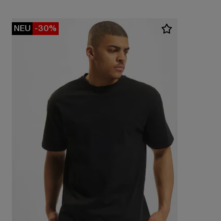
NEU
-30%