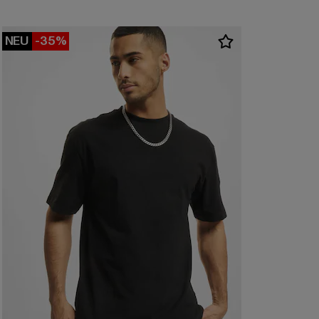
NEU
-35%