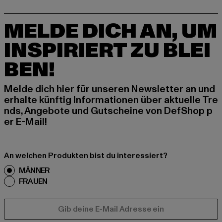
MELDE DICH AN, UM
INSPIRIERT ZU BLEI
BEN!
Melde dich hier für unseren Newsletter an und
erhalte künftig Informationen über aktuelle Tre
nds, Angebote und Gutscheine von DefShop p
er E-Mail!
An welchen Produkten bist du interessiert?
MÄNNER
FRAUEN
E-MAIL