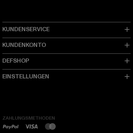
ZAHLUNGSMETHODEN