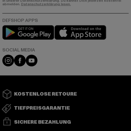
in unserer Datenschutzerklärung. Du kannst Dich jederzeit kostenfei
abmelden.
Datenschutzerklärung lesen.
Play market
App store
Instagram
Facebook
YouTube
KOSTENLOSE RETOURE
TIEFPREISGARANTIE
SICHERE BEZAHLUNG