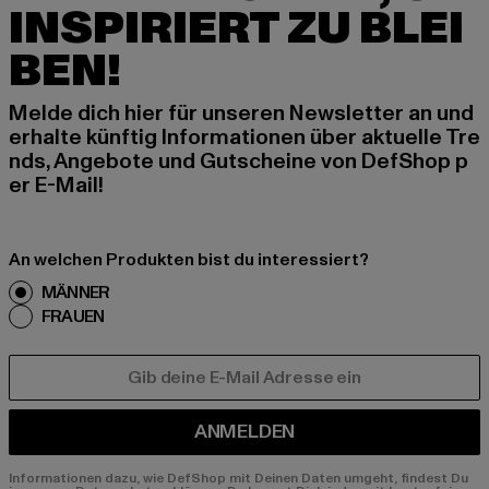
INSPIRIERT ZU BLEI
BEN!
Melde dich hier für unseren Newsletter an und
erhalte künftig Informationen über aktuelle Tre
nds, Angebote und Gutscheine von DefShop p
er E-Mail!
An welchen Produkten bist du interessiert?
MÄNNER
FRAUEN
E-MAIL
ANMELDEN
Informationen dazu, wie DefShop mit Deinen Daten umgeht, findest Du