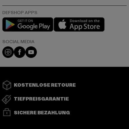
Play market
App store
Instagram
Facebook
YouTube
KOSTENLOSE RETOURE
TIEFPREISGARANTIE
SICHERE BEZAHLUNG