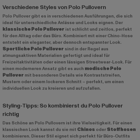
Verschiedene Styles von Polo Pullovern
Polo Pullover gibt es in verschiedenen Ausführungen, die sich
ideal für unterschiedliche Anlässe und Looks eignen. Der
klassische Polo Pullover
ist schlicht und zeitlos, perfekt
für den Alltag oder das Büro. Kombiniert mit einer Chino-Hose
entsteht ein eleganter, aber dennoch entspannter Look.
Sportliche Polo Pullover
sind in der Regel aus
atmungsaktiven Materialien gefertigt und ideal für
Freizeitaktivitäten oder einen lässigen Streetwear-Look. Für
einen moderneren Ansatz gibt es auch
modische Polo
Pullover
mit besonderen Details wie Kontraststreifen,
Mustern oder einem lockeren Schnitt – perfekt, um einen
individuellen Look zu kreieren und aufzufallen.
Styling-Tipps: So kombinierst du Polo Pullover
richtig
Das Schöne an Polo Pullovern ist ihre Vielseitigkeit. Für einen
klassischen Look kannst du sie mit
Chinos
oder
Stoffhosen
kombinieren. Dieser Stil eignet sich perfekt für Büro-Outfits