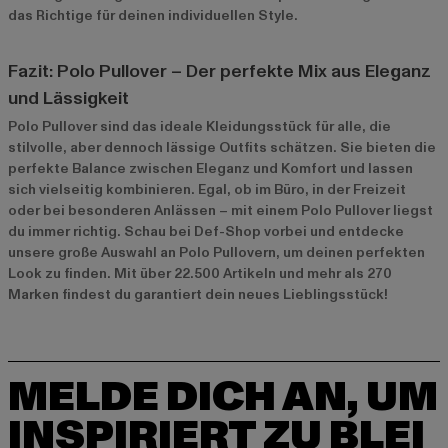
das Richtige für deinen individuellen Style.
Fazit: Polo Pullover – Der perfekte Mix aus Eleganz
und Lässigkeit
Polo Pullover sind das ideale Kleidungsstück für alle, die
stilvolle, aber dennoch lässige Outfits schätzen. Sie bieten die
perfekte Balance zwischen Eleganz und Komfort und lassen
sich vielseitig kombinieren. Egal, ob im Büro, in der Freizeit
oder bei besonderen Anlässen – mit einem Polo Pullover liegst
du immer richtig. Schau bei Def-Shop vorbei und entdecke
unsere große Auswahl an Polo Pullovern, um deinen perfekten
Look zu finden. Mit über 22.500 Artikeln und mehr als 270
Marken findest du garantiert dein neues Lieblingsstück!
MELDE DICH AN, UM
INSPIRIERT ZU BLEI