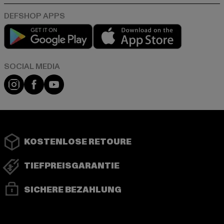
Play market
App store
Instagram
Facebook
YouTube
KOSTENLOSE RETOURE
TIEFPREISGARANTIE
SICHERE BEZAHLUNG