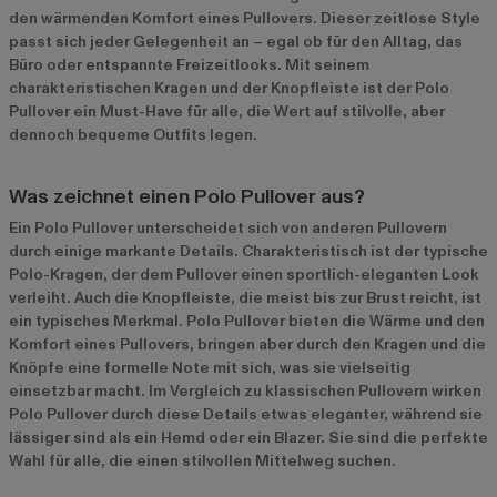
den wärmenden Komfort eines Pullovers. Dieser zeitlose Style
passt sich jeder Gelegenheit an – egal ob für den Alltag, das
Büro oder entspannte Freizeitlooks. Mit seinem
charakteristischen Kragen und der Knopfleiste ist der Polo
Pullover ein Must-Have für alle, die Wert auf stilvolle, aber
dennoch bequeme Outfits legen.
Was zeichnet einen Polo Pullover aus?
Ein Polo Pullover unterscheidet sich von anderen Pullovern
durch einige markante Details. Charakteristisch ist der typische
Polo-Kragen, der dem Pullover einen sportlich-eleganten Look
verleiht. Auch die Knopfleiste, die meist bis zur Brust reicht, ist
ein typisches Merkmal. Polo Pullover bieten die Wärme und den
Komfort eines Pullovers, bringen aber durch den Kragen und die
Knöpfe eine formelle Note mit sich, was sie vielseitig
einsetzbar macht. Im Vergleich zu klassischen Pullovern wirken
Polo Pullover durch diese Details etwas eleganter, während sie
lässiger sind als ein Hemd oder ein Blazer. Sie sind die perfekte
Wahl für alle, die einen stilvollen Mittelweg suchen.