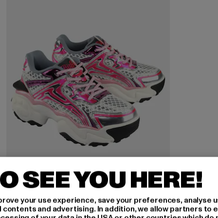
O SEE YOU HERE!
rove your use experience, save your preferences, analyse u
ontents and advertising. In addition, we allow partners to e
ocessing of your data in the USA or other countries which do 