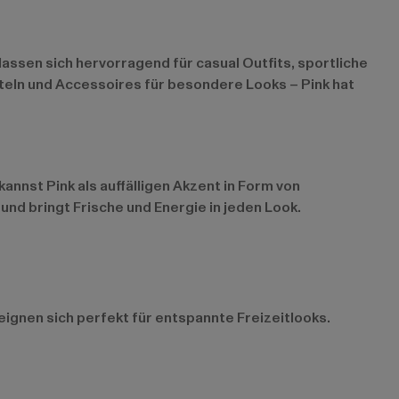
lassen sich hervorragend für casual Outfits, sportliche
nteln und Accessoires für besondere Looks – Pink hat
annst Pink als auffälligen Akzent in Form von
und bringt Frische und Energie in jeden Look.
eignen sich perfekt für entspannte Freizeitlooks.