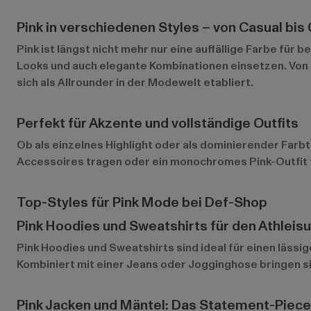
Pink in verschiedenen Styles – von Casual bis 
Pink ist längst nicht mehr nur eine auffällige Farbe fü
Looks und auch elegante Kombinationen einsetzen. Von l
sich als Allrounder in der Modewelt etabliert.
Perfekt für Akzente und vollständige Outfits
Ob als einzelnes Highlight oder als dominierender Farbto
Accessoires tragen oder ein monochromes Pink-Outfit für
Top-Styles für Pink Mode bei Def-Shop
Pink Hoodies und Sweatshirts für den Athleis
Pink Hoodies und Sweatshirts
sind ideal für einen läss
Kombiniert mit einer Jeans oder Jogginghose bringen si
Pink Jacken und Mäntel: Das Statement-Piece