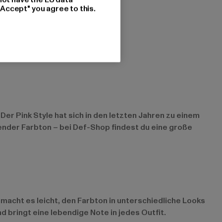
"Accept" you agree to this.
 Der Pink Style hat sich in den letzten Jahren zu einem
erender Farbton – bei Def-Shop findest du eine große
lt macht es leicht, den Farbton in unterschiedliche Looks
d bringt eine lebendige Note in jedes Outfit.