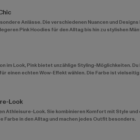
Chic
r besondere Anlässe. Die verschiedenen Nuancen und Designs 
egeren Pink Hoodies für den Alltag bis hin zu stylishen Mä
n im Look, Pink bietet unzählige Styling-Möglichkeiten. Du k
 einen echten Wow-Effekt wählen. Die Farbe ist vielseitig 
ure-Look
igen Athleisure-Look. Sie kombinieren Komfort mit Style und 
e Farbe in den Alltag und machen jedes Outfit besonders.