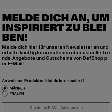
MELDE DICH AN, UM
INSPIRIERT ZU BLEI
BEN!
Melde dich hier für unseren Newsletter an und
erhalte künftig Informationen über aktuelle Tre
nds, Angebote und Gutscheine von DefShop p
er E-Mail!
An welchen Produkten bist du interessiert?
MÄNNER
FRAUEN
E-MAIL