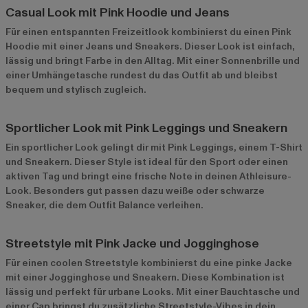
Casual Look mit Pink Hoodie und Jeans
Für einen entspannten Freizeitlook kombinierst du einen Pink
Hoodie mit einer Jeans und Sneakers. Dieser Look ist einfach,
lässig und bringt Farbe in den Alltag. Mit einer Sonnenbrille und
einer Umhängetasche rundest du das Outfit ab und bleibst
bequem und stylisch zugleich.
Sportlicher Look mit Pink Leggings und Sneakern
Ein sportlicher Look gelingt dir mit Pink Leggings, einem T-Shirt
und Sneakern. Dieser Style ist ideal für den Sport oder einen
aktiven Tag und bringt eine frische Note in deinen Athleisure-
Look. Besonders gut passen dazu weiße oder schwarze
Sneaker, die dem Outfit Balance verleihen.
Streetstyle mit Pink Jacke und Jogginghose
Für einen coolen Streetstyle kombinierst du eine pinke Jacke
mit einer Jogginghose und Sneakern. Diese Kombination ist
lässig und perfekt für urbane Looks. Mit einer Bauchtasche und
einer Cap bringst du zusätzliche Streetstyle-Vibes in dein