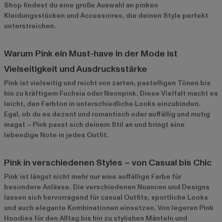
Shop findest du eine große Auswahl an pinken
Kleidungsstücken und Accessoires, die deinen Style perfekt
unterstreichen.
Warum Pink ein Must-have in der Mode ist
Vielseitigkeit und Ausdrucksstärke
Pink ist vielseitig und reicht von zarten, pastelligen Tönen bis
hin zu kräftigem Fuchsia oder Neonpink. Diese Vielfalt macht es
leicht, den Farbton in unterschiedliche Looks einzubinden.
Egal, ob du es dezent und romantisch oder auffällig und mutig
magst – Pink passt sich deinem Stil an und bringt eine
lebendige Note in jedes Outfit.
Pink in verschiedenen Styles – von Casual bis Chic
Pink ist längst nicht mehr nur eine auffällige Farbe für
besondere Anlässe. Die verschiedenen Nuancen und Designs
lassen sich hervorragend für casual Outfits, sportliche Looks
und auch elegante Kombinationen einsetzen. Von legeren Pink
Hoodies für den Alltag bis hin zu stylishen Mänteln und