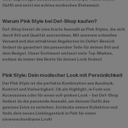
Outfit und setzt ein echtes modisches Statement.
Warum Pink Style bei Def-Shop kaufen?
Def-Shop bietet dir eine breite Auswahl an Pink Styles, die sich
durch Stil und Qualität auszeichnen. Mit unserem schnellen
Versand und den attraktiven Angeboten im
Outlet-Bereich
findest du garantiert die passenden Teile für deinen Stil und
dein Budget. Unser Sortiment umfasst viele Top-Marken,
sodass du immer das Beste für deinen Look findest.
Pink Style: Dein modischer Look mit Persönlichkeit
Der Pink Style ist die perfekte Kombination aus Ausdruck,
Komfort und Vielseitigkeit. Ob als Highlight, in Form von
Accessoires oder für einen voll-pinken Look – bei Def-Shop
findest du die passende Auswahl, um deinem Outfit das
gewisse Extra zu verleihen. Entdecke unsere Kollektion und
finde dein neues Lieblingsstück in Pink für einen
unverwechselbaren Look!