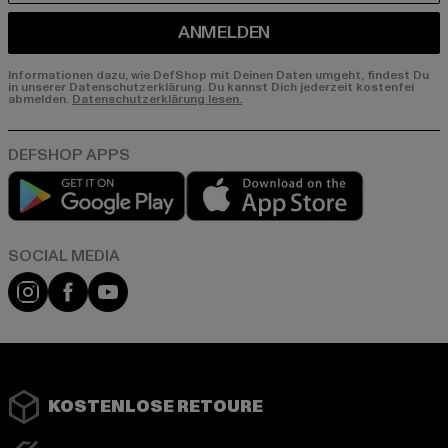
ANMELDEN
Informationen dazu, wie DefShop mit Deinen Daten umgeht, findest Du
in unserer Datenschutzerklärung. Du kannst Dich jederzeit kostenfei
abmelden.
Datenschutzerklärung lesen.
Play market
App store
Instagram
Facebook
YouTube
KOSTENLOSE RETOURE