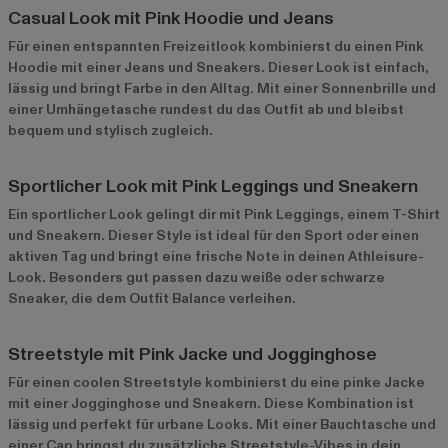
Casual Look mit Pink Hoodie und Jeans
Für einen entspannten Freizeitlook kombinierst du einen Pink
Hoodie mit einer Jeans und Sneakers. Dieser Look ist einfach,
lässig und bringt Farbe in den Alltag. Mit einer Sonnenbrille und
einer Umhängetasche rundest du das Outfit ab und bleibst
bequem und stylisch zugleich.
Sportlicher Look mit Pink Leggings und Sneakern
Ein sportlicher Look gelingt dir mit Pink Leggings, einem T-Shirt
und Sneakern. Dieser Style ist ideal für den Sport oder einen
aktiven Tag und bringt eine frische Note in deinen Athleisure-
Look. Besonders gut passen dazu weiße oder schwarze
Sneaker, die dem Outfit Balance verleihen.
Streetstyle mit Pink Jacke und Jogginghose
Für einen coolen Streetstyle kombinierst du eine pinke Jacke
mit einer Jogginghose und Sneakern. Diese Kombination ist
lässig und perfekt für urbane Looks. Mit einer Bauchtasche und
einer Cap bringst du zusätzliche Streetstyle-Vibes in dein