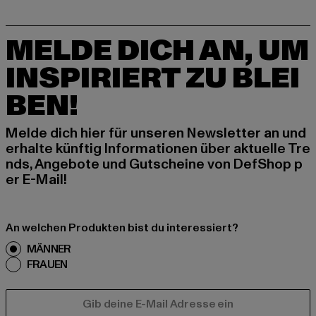
MELDE DICH AN, UM
INSPIRIERT ZU BLEI
BEN!
Melde dich hier für unseren Newsletter an und
erhalte künftig Informationen über aktuelle Tre
nds, Angebote und Gutscheine von DefShop p
er E-Mail!
An welchen Produkten bist du interessiert?
MÄNNER
FRAUEN
E-MAIL