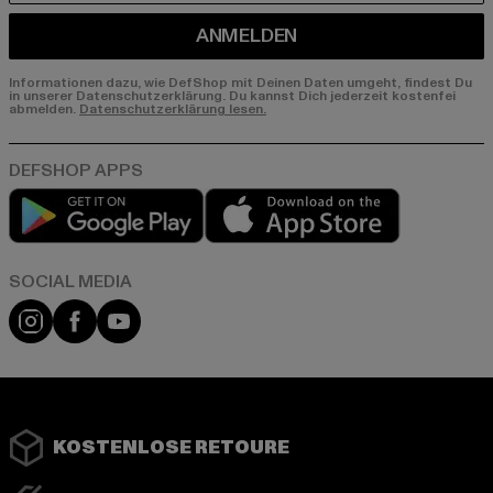
ANMELDEN
Informationen dazu, wie DefShop mit Deinen Daten umgeht, findest Du
in unserer Datenschutzerklärung. Du kannst Dich jederzeit kostenfei
abmelden.
Datenschutzerklärung lesen.
Play market
App store
Instagram
Facebook
YouTube
KOSTENLOSE RETOURE