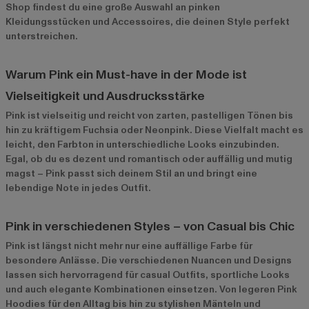
Shop findest du eine große Auswahl an pinken
Kleidungsstücken und Accessoires, die deinen Style perfekt
unterstreichen.
Warum Pink ein Must-have in der Mode ist
Vielseitigkeit und Ausdrucksstärke
Pink ist vielseitig und reicht von zarten, pastelligen Tönen bis
hin zu kräftigem Fuchsia oder Neonpink. Diese Vielfalt macht es
leicht, den Farbton in unterschiedliche Looks einzubinden.
Egal, ob du es dezent und romantisch oder auffällig und mutig
magst – Pink passt sich deinem Stil an und bringt eine
lebendige Note in jedes Outfit.
Pink in verschiedenen Styles – von Casual bis Chic
Pink ist längst nicht mehr nur eine auffällige Farbe für
besondere Anlässe. Die verschiedenen Nuancen und Designs
lassen sich hervorragend für casual Outfits, sportliche Looks
und auch elegante Kombinationen einsetzen. Von legeren Pink
Hoodies für den Alltag bis hin zu stylishen Mänteln und