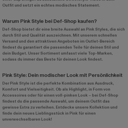
Outfit und setzt ein echtes modisches Statement.
Warum Pink Style bei Def-Shop kaufen?
Def-Shop bietet dir eine breite Auswahl an Pink Styles, die sich
durch Stil und Qualität auszeichnen. Mit unserem schnellen
Versand und den attraktiven Angeboten im
Outlet-Bereich
findest du garantiert die passenden Teile für deinen Stil und
dein Budget. Unser Sortiment umfasst viele Top-Marken,
sodass du immer das Beste für deinen Look findest.
Pink Style: Dein modischer Look mit Persönlichkeit
Der Pink Style ist die perfekte Kombination aus Ausdruck,
Komfort und Vielseitigkeit. Ob als Highlight, in Form von
Accessoires oder für einen voll-pinken Look – bei Def-Shop
findest du die passende Auswahl, um deinem Outfit das
gewisse Extra zu verleihen. Entdecke unsere Kollektion und
finde dein neues Lieblingsstück in Pink für einen
unverwechselbaren Look!