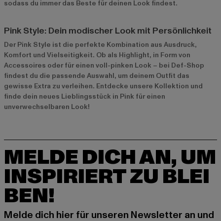
sodass du immer das Beste für deinen Look findest.
Pink Style: Dein modischer Look mit Persönlichkeit
Der Pink Style ist die perfekte Kombination aus Ausdruck,
Komfort und Vielseitigkeit. Ob als Highlight, in Form von
Accessoires oder für einen voll-pinken Look – bei Def-Shop
findest du die passende Auswahl, um deinem Outfit das
gewisse Extra zu verleihen. Entdecke unsere Kollektion und
finde dein neues Lieblingsstück in Pink für einen
unverwechselbaren Look!
MELDE DICH AN, UM
INSPIRIERT ZU BLEI
BEN!
Melde dich hier für unseren Newsletter an und