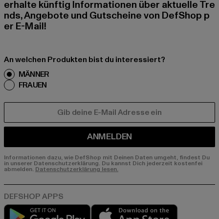
erhalte künftig Informationen über aktuelle Tre
nds, Angebote und Gutscheine von DefShop p
er E-Mail!
An welchen Produkten bist du interessiert?
MÄNNER
FRAUEN
E-MAIL
ANMELDEN
Informationen dazu, wie DefShop mit Deinen Daten umgeht, findest Du
in unserer Datenschutzerklärung. Du kannst Dich jederzeit kostenfei
abmelden.
Datenschutzerklärung lesen.
Play market
App store