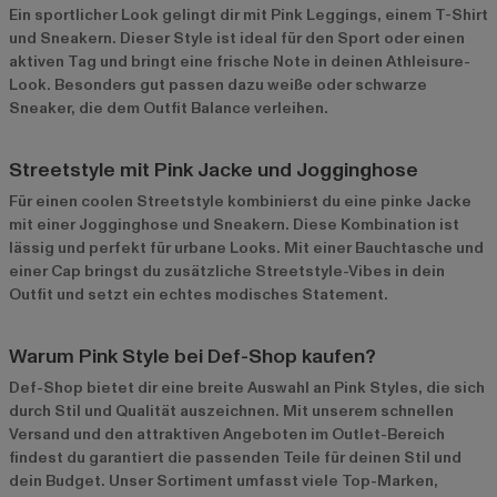
Ein sportlicher Look gelingt dir mit Pink Leggings, einem T-Shirt
und Sneakern. Dieser Style ist ideal für den Sport oder einen
aktiven Tag und bringt eine frische Note in deinen Athleisure-
Look. Besonders gut passen dazu weiße oder schwarze
Sneaker, die dem Outfit Balance verleihen.
Streetstyle mit Pink Jacke und Jogginghose
Für einen coolen Streetstyle kombinierst du eine pinke Jacke
mit einer Jogginghose und Sneakern. Diese Kombination ist
lässig und perfekt für urbane Looks. Mit einer Bauchtasche und
einer Cap bringst du zusätzliche Streetstyle-Vibes in dein
Outfit und setzt ein echtes modisches Statement.
Warum Pink Style bei Def-Shop kaufen?
Def-Shop bietet dir eine breite Auswahl an Pink Styles, die sich
durch Stil und Qualität auszeichnen. Mit unserem schnellen
Versand und den attraktiven Angeboten im
Outlet-Bereich
findest du garantiert die passenden Teile für deinen Stil und
dein Budget. Unser Sortiment umfasst viele Top-Marken,