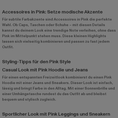
Accessoires in Pink: Setze modische Akzente
Für subtile Farbakzente sind Accessoires in Pink die perfekte
Wahl. Ob
Caps
, Taschen oder Schuhe – mit diesen Details
kannst du deinem Look eine trendige Note verleihen, ohne dass
Pink im Mittelpunkt stehen muss. Diese kleinen Highlights
lassen sich vielseitig kombinieren und passen zu fast jedem
Outfit.
Styling-Tipps für den Pink Style
Casual Look mit Pink Hoodie und Jeans
Für einen entspannten Freizeitlook kombinierst du einen Pink
Hoodie mit einer Jeans und Sneakers. Dieser Look ist einfach,
lässig und bringt Farbe in den Alltag. Mit einer Sonnenbrille und
einer Umhängetasche rundest du das Outfit ab und bleibst
bequem und stylisch zugleich.
Sportlicher Look mit Pink Leggings und Sneakern