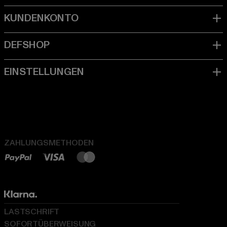
ZAHLUNGSMETHODEN
LASTSCHRIFT
SOFORTÜBERWEISUNG