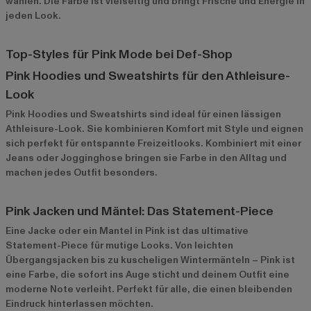
wählen. Die Farbe ist vielseitig und bringt Frische und Energie in
jeden Look.
Top-Styles für Pink Mode bei Def-Shop
Pink Hoodies und Sweatshirts für den Athleisure-
Look
Pink Hoodies und Sweatshirts
sind ideal für einen lässigen
Athleisure-Look. Sie kombinieren Komfort mit Style und eignen
sich perfekt für entspannte Freizeitlooks. Kombiniert mit einer
Jeans oder Jogginghose bringen sie Farbe in den Alltag und
machen jedes Outfit besonders.
Pink Jacken und Mäntel: Das Statement-Piece
Eine
Jacke oder ein Mantel in Pink
ist das ultimative
Statement-Piece für mutige Looks. Von leichten
Übergangsjacken bis zu kuscheligen Wintermänteln – Pink ist
eine Farbe, die sofort ins Auge sticht und deinem Outfit eine
moderne Note verleiht. Perfekt für alle, die einen bleibenden
Eindruck hinterlassen möchten.