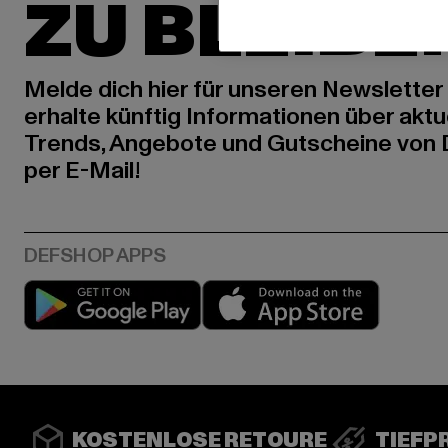
ZU BLEIBE
Melde dich hier für unseren Newsletter
erhalte künftig Informationen über aktu
Trends, Angebote und Gutscheine von
per E-Mail!
Play market
App stor
KOSTENLOSE RETOURE
TIEFP