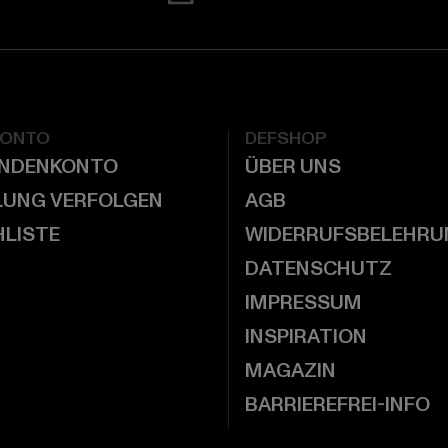
KONTO
DEFSHOP
UNDENKONTO
ÜBER UNS
LUNG VERFOLGEN
AGB
LISTE
WIDERRUFSBELEHRU
DATENSCHUTZ
IMPRESSUM
INSPIRATION
MAGAZIN
BARRIEREFREI-INFO