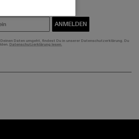
ANMELDEN
Deinen Daten umgeht, findest Du in unserer Datenschutzerklärung. Du
lden.
Datenschutzerklärung lesen.