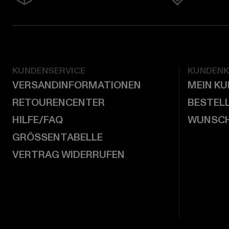
KUNDENSERVICE
KUNDEN
VERSANDINFORMATIONEN
MEIN K
RETOURENCENTER
BESTEL
HILFE/FAQ
WUNSCH
GRÖSSENTABELLE
VERTRAG WIDERRUFEN