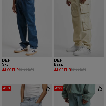
DEF
DEF
Sky
Basic
Derzeitiger Preis: 44,99 EUR
Aktionspreis: 59,99 EUR
Derzeitiger Preis: 44,99 EUR
Aktionspreis:
44,99 EUR
59,99 EUR
44,99 EUR
59,99 EUR
-24%
-23%