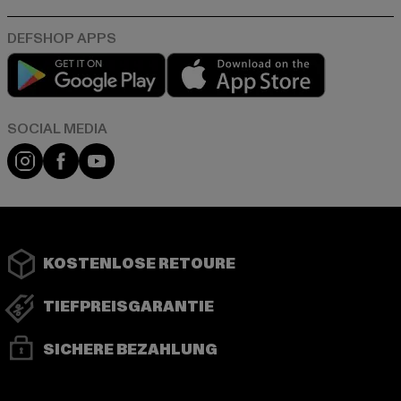
Play market
App store
Instagram
Facebook
YouTube
KOSTENLOSE RETOURE
TIEFPREISGARANTIE
SICHERE BEZAHLUNG