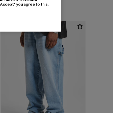
"Accept" you agree to this.
-20%