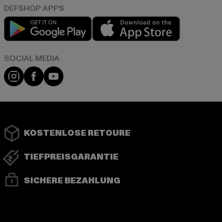
Play market
App store
Instagram
Facebook
YouTube
KOSTENLOSE RETOURE
TIEFPREISGARANTIE
SICHERE BEZAHLUNG