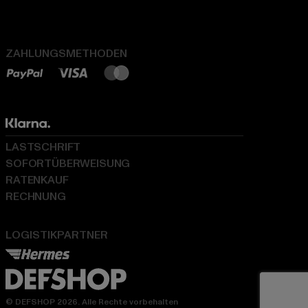
ZAHLUNGSMETHODEN
LASTSCHRIFT
SOFORTÜBERWEISUNG
RATENKAUF
RECHNUNG
LOGISTIKPARTNER
© DEFSHOP 2026. Alle Rechte vorbehalten