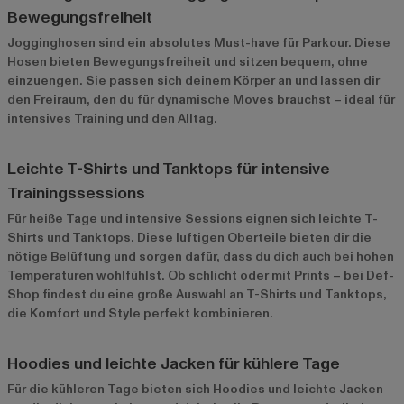
Bewegungsfreiheit
Jogginghosen
sind ein absolutes Must-have für Parkour. Diese
Hosen bieten Bewegungsfreiheit und sitzen bequem, ohne
einzuengen. Sie passen sich deinem Körper an und lassen dir
den Freiraum, den du für dynamische Moves brauchst – ideal für
intensives Training und den Alltag.
Leichte T-Shirts und Tanktops für intensive
Trainingssessions
Für heiße Tage und intensive Sessions eignen sich leichte T-
Shirts und Tanktops. Diese luftigen Oberteile bieten dir die
nötige Belüftung und sorgen dafür, dass du dich auch bei hohen
Temperaturen wohlfühlst. Ob schlicht oder mit Prints – bei Def-
Shop findest du eine große Auswahl an T-Shirts und Tanktops,
die Komfort und Style perfekt kombinieren.
Hoodies und leichte Jacken für kühlere Tage
Für die kühleren Tage bieten sich Hoodies und leichte Jacken