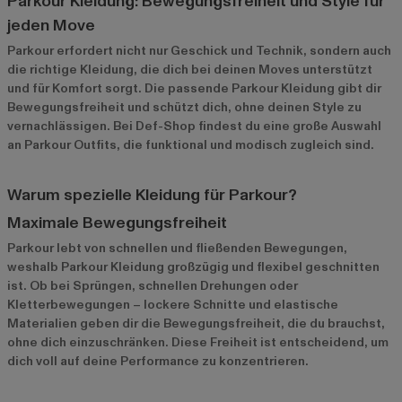
Parkour Kleidung: Bewegungsfreiheit und Style für
jeden Move
Parkour erfordert nicht nur Geschick und Technik, sondern auch
die richtige Kleidung, die dich bei deinen Moves unterstützt
und für Komfort sorgt. Die passende Parkour Kleidung gibt dir
Bewegungsfreiheit und schützt dich, ohne deinen Style zu
vernachlässigen. Bei Def-Shop findest du eine große Auswahl
an Parkour Outfits, die funktional und modisch zugleich sind.
Warum spezielle Kleidung für Parkour?
Maximale Bewegungsfreiheit
Parkour lebt von schnellen und fließenden Bewegungen,
weshalb Parkour Kleidung großzügig und flexibel geschnitten
ist. Ob bei Sprüngen, schnellen Drehungen oder
Kletterbewegungen – lockere Schnitte und elastische
Materialien geben dir die Bewegungsfreiheit, die du brauchst,
ohne dich einzuschränken. Diese Freiheit ist entscheidend, um
dich voll auf deine Performance zu konzentrieren.