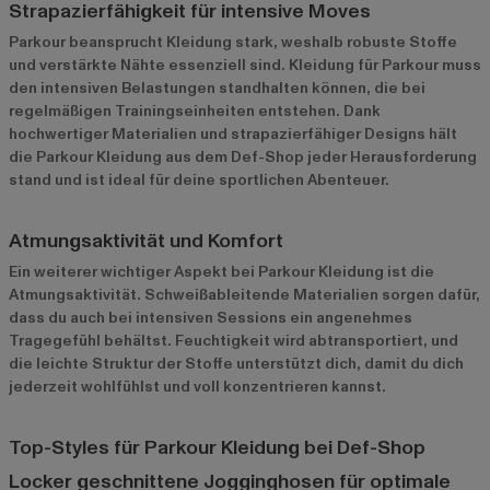
Strapazierfähigkeit für intensive Moves
Parkour beansprucht Kleidung stark, weshalb robuste Stoffe
und verstärkte Nähte essenziell sind. Kleidung für Parkour muss
den intensiven Belastungen standhalten können, die bei
regelmäßigen Trainingseinheiten entstehen. Dank
hochwertiger Materialien und strapazierfähiger Designs hält
die Parkour Kleidung aus dem Def-Shop jeder Herausforderung
stand und ist ideal für deine sportlichen Abenteuer.
Atmungsaktivität und Komfort
Ein weiterer wichtiger Aspekt bei Parkour Kleidung ist die
Atmungsaktivität. Schweißableitende Materialien sorgen dafür,
dass du auch bei intensiven Sessions ein angenehmes
Tragegefühl behältst. Feuchtigkeit wird abtransportiert, und
die leichte Struktur der Stoffe unterstützt dich, damit du dich
jederzeit wohlfühlst und voll konzentrieren kannst.
Top-Styles für Parkour Kleidung bei Def-Shop
Locker geschnittene Jogginghosen für optimale