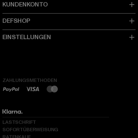
ZAHLUNGSMETHODEN
LASTSCHRIFT
SOFORTÜBERWEISUNG
RATENKAUF