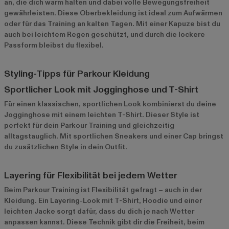
an, die dich warm halten und dabei volle Bewegungsfreiheit
gewährleisten. Diese Oberbekleidung ist ideal zum Aufwärmen
oder für das Training an kalten Tagen. Mit einer Kapuze bist du
auch bei leichtem Regen geschützt, und durch die lockere
Passform bleibst du flexibel.
Styling-Tipps für Parkour Kleidung
Sportlicher Look mit Jogginghose und T-Shirt
Für einen klassischen, sportlichen Look kombinierst du deine
Jogginghose mit einem leichten T-Shirt. Dieser Style ist
perfekt für dein Parkour Training und gleichzeitig
alltagstauglich. Mit sportlichen Sneakers und einer Cap bringst
du zusätzlichen Style in dein Outfit.
Layering für Flexibilität bei jedem Wetter
Beim Parkour Training ist Flexibilität gefragt – auch in der
Kleidung. Ein Layering-Look mit T-Shirt, Hoodie und einer
leichten Jacke sorgt dafür, dass du dich je nach Wetter
anpassen kannst. Diese Technik gibt dir die Freiheit, beim