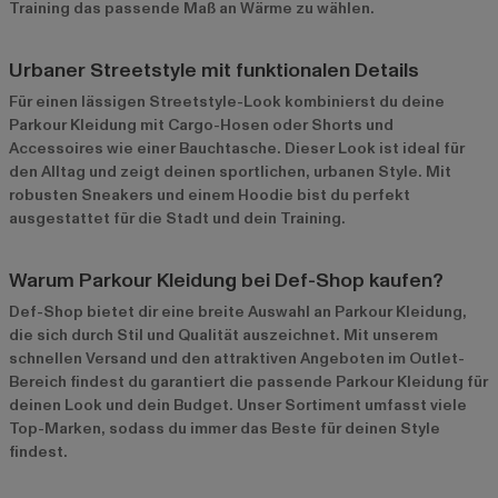
Training das passende Maß an Wärme zu wählen.
Urbaner Streetstyle mit funktionalen Details
Für einen lässigen Streetstyle-Look kombinierst du deine
Parkour Kleidung mit Cargo-Hosen oder Shorts und
Accessoires wie einer Bauchtasche. Dieser Look ist ideal für
den Alltag und zeigt deinen sportlichen, urbanen Style. Mit
robusten Sneakers und einem Hoodie bist du perfekt
ausgestattet für die Stadt und dein Training.
Warum Parkour Kleidung bei Def-Shop kaufen?
Def-Shop bietet dir eine breite Auswahl an Parkour Kleidung,
die sich durch Stil und Qualität auszeichnet. Mit unserem
schnellen Versand und den attraktiven Angeboten im
Outlet-
Bereich
findest du garantiert die passende Parkour Kleidung für
deinen Look und dein Budget. Unser Sortiment umfasst viele
Top-Marken, sodass du immer das Beste für deinen Style
findest.