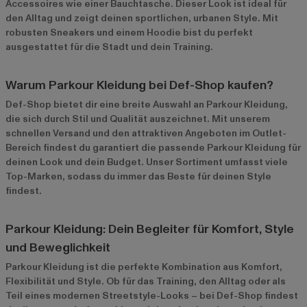
Accessoires wie einer Bauchtasche. Dieser Look ist ideal für
den Alltag und zeigt deinen sportlichen, urbanen Style. Mit
robusten Sneakers und einem Hoodie bist du perfekt
ausgestattet für die Stadt und dein Training.
Warum Parkour Kleidung bei Def-Shop kaufen?
Def-Shop bietet dir eine breite Auswahl an Parkour Kleidung,
die sich durch Stil und Qualität auszeichnet. Mit unserem
schnellen Versand und den attraktiven Angeboten im
Outlet-
Bereich
findest du garantiert die passende Parkour Kleidung für
deinen Look und dein Budget. Unser Sortiment umfasst viele
Top-Marken, sodass du immer das Beste für deinen Style
findest.
Parkour Kleidung: Dein Begleiter für Komfort, Style
und Beweglichkeit
Parkour Kleidung ist die perfekte Kombination aus Komfort,
Flexibilität und Style. Ob für das Training, den Alltag oder als
Teil eines modernen Streetstyle-Looks – bei Def-Shop findest