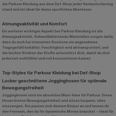
die Parkour Kleidung aus dem Def-Shop jeder Herausforderung
stand und ist ideal für deine sportlichen Abenteuer.
Atmungsaktivität und Komfort
Ein weiterer wichtiger Aspekt bei Parkour Kleidung ist die
Atmungsaktivität. Schweißableitende Materialien sorgen dafür,
dass du auch bei intensiven Sessions ein angenehmes
Tragegefühl behältst. Feuchtigkeit wird abtransportiert, und
die leichte Struktur der Stoffe unterstützt dich, damit du dich
jederzeit wohlfühlst und voll konzentrieren kannst.
Top-Styles für Parkour Kleidung bei Def-Shop
Locker geschnittene Jogginghosen für optimale
Bewegungsfreiheit
Jogginghosen
sind ein absolutes Must-have für Parkour. Diese
Hosen bieten Bewegungsfreiheit und sitzen bequem, ohne
einzuengen. Sie passen sich deinem Körper an und lassen dir
den Freiraum, den du für dynamische Moves brauchst – ideal für