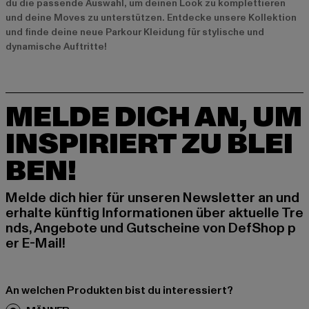
du die passende Auswahl, um deinen Look zu komplettieren
und deine Moves zu unterstützen. Entdecke unsere Kollektion
und finde deine neue Parkour Kleidung für stylische und
dynamische Auftritte!
MELDE DICH AN, UM
INSPIRIERT ZU BLEI
BEN!
Melde dich hier für unseren Newsletter an und
erhalte künftig Informationen über aktuelle Tre
nds, Angebote und Gutscheine von DefShop p
er E-Mail!
An welchen Produkten bist du interessiert?