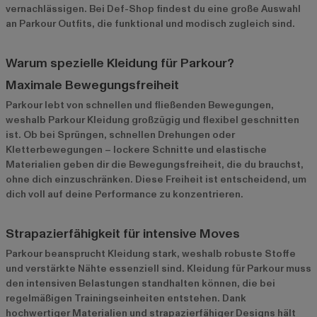
vernachlässigen. Bei Def-Shop findest du eine große Auswahl
an Parkour Outfits, die funktional und modisch zugleich sind.
Warum spezielle Kleidung für Parkour?
Maximale Bewegungsfreiheit
Parkour lebt von schnellen und fließenden Bewegungen,
weshalb Parkour Kleidung großzügig und flexibel geschnitten
ist. Ob bei Sprüngen, schnellen Drehungen oder
Kletterbewegungen – lockere Schnitte und elastische
Materialien geben dir die Bewegungsfreiheit, die du brauchst,
ohne dich einzuschränken. Diese Freiheit ist entscheidend, um
dich voll auf deine Performance zu konzentrieren.
Strapazierfähigkeit für intensive Moves
Parkour beansprucht Kleidung stark, weshalb robuste Stoffe
und verstärkte Nähte essenziell sind. Kleidung für Parkour muss
den intensiven Belastungen standhalten können, die bei
regelmäßigen Trainingseinheiten entstehen. Dank
hochwertiger Materialien und strapazierfähiger Designs hält